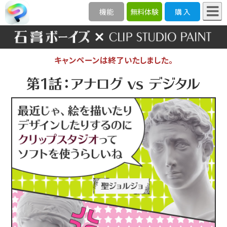
機能
無料体験
購 入
キャンペーンは終了いたしました。