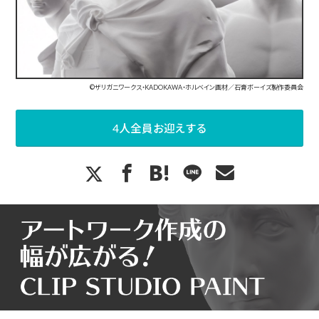
©ザリガニワークス・KADOKAWA・ホルベイン画材／石膏ボーイズ製作委員会
4人全員お迎えする