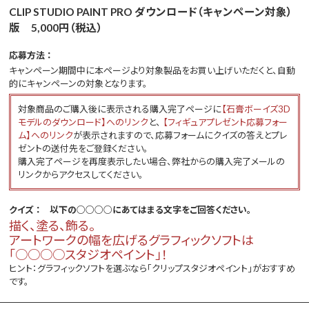
CLIP STUDIO PAINT PRO ダウンロード（キャンペーン対象）
版 5,000円（税込）
応募方法 ：
キャンペーン期間中に本ページより対象製品をお買い上げいただくと、自動
的にキャンペーンの対象となります。
対象商品のご購入後に表示される購入完了ページに
【石膏ボーイズ3D
モデルのダウンロード】へのリンク
と、
【フィギュアプレゼント応募フォー
ム】へのリンク
が表示されますので、応募フォームにクイズの答えとプレ
ゼントの送付先をご登録ください。
購入完了ページを再度表示したい場合、弊社からの購入完了メールの
リンクからアクセスしてください。
クイズ ： 以下の○○○○にあてはまる文字をご回答ください。
描く、塗る、飾る。
アートワークの幅を広げるグラフィックソフトは
「○○○○スタジオペイント」！
ヒント：グラフィックソフトを選ぶなら「クリップスタジオペイント」がおすすめ
です。