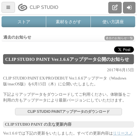
CLIP STUDIO
ストア
素材をさがす
使い方講座
過去のお知らせ
過去のお知らせ一覧
CLIP STUDIO PAINT Ver.1.6.6アップデータ公開のお知らせ
2017年6月15日
CLIP STUDIO PAINT EX/PRO/DEBUT Ver.1.6.6アップデータ（Windows
版/macOS版）を6月15日（木）に公開いたしました。
下記よりアップデータをダウンロードしてご利用ください。体験版をご
利用の方もアップデータにより最新バージョンにしていただけます。
CLIP STUDIO PAINTアップデータのダウンロード
CLIP STUDIO PAINT の主な更新内容
Ver.1.6.6では下記の更新をいたしました。すべての更新内容は
リリースノ