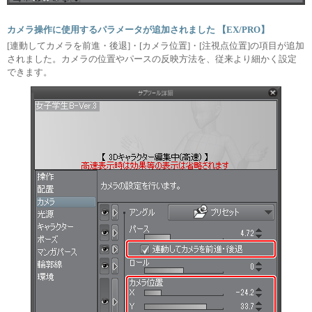
カメラ操作に使用するパラメータが追加されました 【EX/PRO】
[連動してカメラを前進・後退]・[カメラ位置]・[注視点位置]の項目が追加
されました。カメラの位置やパースの反映方法を、従来より細かく設定
できます。