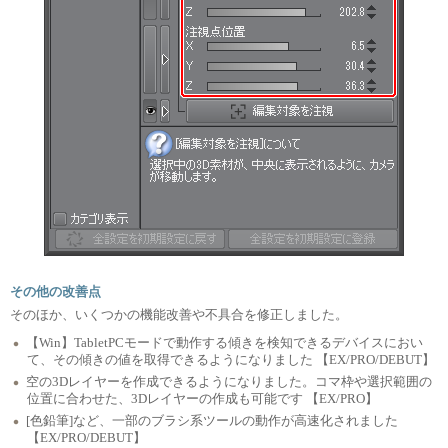
その他の改善点
そのほか、いくつかの機能改善や不具合を修正しました。
【Win】TabletPCモードで動作する傾きを検知できるデバイスにおい
て、その傾きの値を取得できるようになりました 【EX/PRO/DEBUT】
空の3Dレイヤーを作成できるようになりました。コマ枠や選択範囲の
位置に合わせた、3Dレイヤーの作成も可能です 【EX/PRO】
[色鉛筆]など、一部のブラシ系ツールの動作が高速化されました
【EX/PRO/DEBUT】