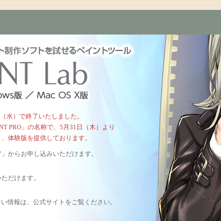
5月30日（水）で終了いたしました。
AINT PRO」の名称で、5月31日（木）より
）、体験版を提供しております。
ア」からお申し込みいただけます。
いただけます。
ーズの詳しい情報は、公式サイトをご覧ください。