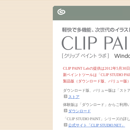
CLIP PAINT Labの提供は2012年
新ペイントツールは「CLIP STUDIO P
製品版（ダウンロード版、バリュー版
ダウンロード版、バリュー版は「スト
ストア
体験版は「ダウンロード」からご利用
ダウンロード
「CLIP STUDIO PAINT」シリ
公式サイト「CLIP STUDIO.NET」