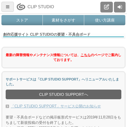
CLIP STUDIO
ストア
素材をさがす
使い方講座
創作応援サイト CLIP STUDIOの要望・不具合ボード
最新の障害情報やメンテナンス情報については、
こちら
のページでご案内し
ております。
サポートサービスは「CLIP STUDIO SUPPORT」へリニューアルいたしま
した。
CLIP STUDIO SUPPORTへ
「CLIP STUDIO SUPPORT」サービス公開のお知らせ
要望・不具合ボードなどの掲示板形式サービスは2019年11月28日をも
ちまして新規投稿の受付を終了しました。