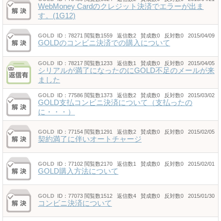
WebMoney Cardのクレジット決済でエラーが出ま
す。(1G12)
GOLD
ID：78271
閲覧数1559 返信数2 賛成数0 反対数0 2015/04/09
GOLDのコンビニ決済での購入について
GOLD
ID：78217
閲覧数1233 返信数1 賛成数0 反対数0 2015/04/05
シリアルが満了になったのにGOLD不足のメールが来
ました
GOLD
ID：77586
閲覧数1373 返信数2 賛成数0 反対数0 2015/03/02
GOLD支払コンビニ決済について（支払ったの
に・・・）
GOLD
ID：77154
閲覧数1291 返信数2 賛成数0 反対数0 2015/02/05
契約満了に伴いオートチャージ
GOLD
ID：77102
閲覧数2170 返信数1 賛成数0 反対数0 2015/02/01
GOLD購入方法について
GOLD
ID：77073
閲覧数1512 返信数4 賛成数0 反対数0 2015/01/30
コンビニ決済について