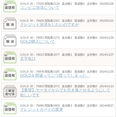
GOLD
ID：77025
閲覧数2119 返信数1 賛成数0 反対数0 2015/01/28
コンビニ決済について
GOLD
ID：76926
閲覧数1167 返信数0 賛成数0 反対数0 2015/01/21
クレジット決済をしたいのですが
GOLD
ID：76051
閲覧数1273 返信数1 賛成数0 反対数0 2014/11/29
GOLD購入について
GOLD
ID：76013
閲覧数1077 返信数1 賛成数0 反対数0 2014/11/27
文字化け
GOLD
ID：75978
閲覧数1325 返信数1 賛成数0 反対数0 2014/11/25
GOLDを間違って二つ買ってしまった。
GOLD
ID：75803
閲覧数1071 返信数0 賛成数6 反対数0 2014/11/13
【要望】ケータイからでも引き落とせるようにして
欲しいです
GOLD
ID：75084
閲覧数1803 返信数3 賛成数0 反対数0 2014/09/27
クレジットカードの変更