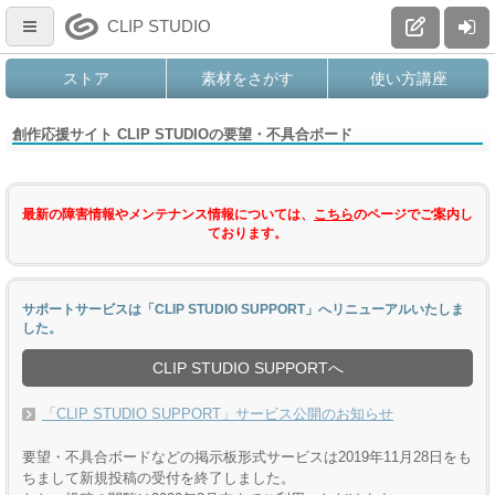
CLIP STUDIO
ストア
素材をさがす
使い方講座
創作応援サイト CLIP STUDIOの要望・不具合ボード
最新の障害情報やメンテナンス情報については、
こちら
のページでご案内し
ております。
サポートサービスは「CLIP STUDIO SUPPORT」へリニューアルいたしま
した。
CLIP STUDIO SUPPORTへ
「CLIP STUDIO SUPPORT」サービス公開のお知らせ
要望・不具合ボードなどの掲示板形式サービスは2019年11月28日をも
ちまして新規投稿の受付を終了しました。