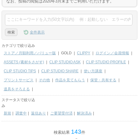
なお、投稿の閲覧は2020年3月末までご利用いただけます。
全件表示
カテゴリで絞り込み
ストア／月額利用／バリュー版
|
GOLD
|
CLIPPY
|
ログイン／会員情報
|
ASSETS (素材をさがす)
|
CLIP STUDIO ASK
|
CLIP STUDIO PROFILE
|
CLIP STUDIO TIPS
|
CLIP STUDIO SHARE
|
使い方講座
|
プリントサービス
|
その他
|
作品を見てもらう
|
保管・共有する
|
道具をそろえる
|
ステータスで絞り込
み
新規
|
調査中
|
返信あり
|
ご要望受付済
|
解決済み
|
143
検索結果
件