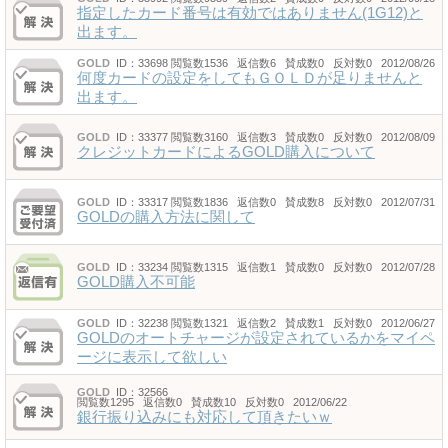
指定したカード番号は有効ではありません(1G12)と
出ます。
GOLD
ID：33698
閲覧数1536 返信数6 賛成数0 反対数0 2012/08/26
何度カードの設定をしてもＧＯＬＤが足りませんと
出ます。
GOLD
ID：33377
閲覧数3160 返信数3 賛成数0 反対数0 2012/08/09
クレジットカードによるGOLD購入について
GOLD
ID：33317
閲覧数1836 返信数0 賛成数8 反対数0 2012/07/31
GOLDの購入方法に関して
GOLD
ID：33234
閲覧数1315 返信数1 賛成数0 反対数0 2012/07/28
GOLD購入不可能
GOLD
ID：32238
閲覧数1321 返信数2 賛成数1 反対数0 2012/06/27
GOLDのオートチャージが設定されているかをマイペ
ージに表示して欲しい
GOLD
ID：32566
閲覧数1295 返信数0 賛成数10 反対数0 2012/06/22
銀行振り込みにも対応して頂きたいｗ