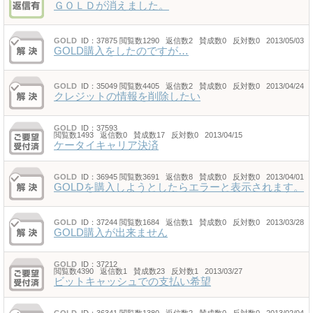
ＧＯＬＤが消えました。
GOLD
ID：37875
閲覧数1290 返信数2 賛成数0 反対数0 2013/05/03
GOLD購入をしたのですが…
GOLD
ID：35049
閲覧数4405 返信数2 賛成数0 反対数0 2013/04/24
クレジットの情報を削除したい
GOLD
ID：37593
閲覧数1493 返信数0 賛成数17 反対数0 2013/04/15
ケータイキャリア決済
GOLD
ID：36945
閲覧数3691 返信数8 賛成数0 反対数0 2013/04/01
GOLDを購入しようとしたらエラーと表示されます。
GOLD
ID：37244
閲覧数1684 返信数1 賛成数0 反対数0 2013/03/28
GOLD購入が出来ません
GOLD
ID：37212
閲覧数4390 返信数1 賛成数23 反対数1 2013/03/27
ビットキャッシュでの支払い希望