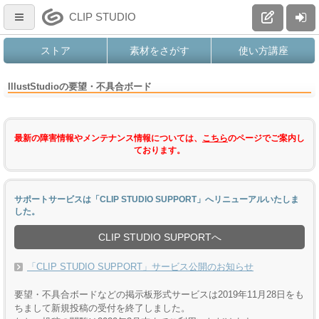
CLIP STUDIO
ストア
素材をさがす
使い方講座
IllustStudioの要望・不具合ボード
最新の障害情報やメンテナンス情報については、
こちら
のページでご案内し
ております。
サポートサービスは「CLIP STUDIO SUPPORT」へリニューアルいたしま
した。
CLIP STUDIO SUPPORTへ
「CLIP STUDIO SUPPORT」サービス公開のお知らせ
要望・不具合ボードなどの掲示板形式サービスは2019年11月28日をも
ちまして新規投稿の受付を終了しました。