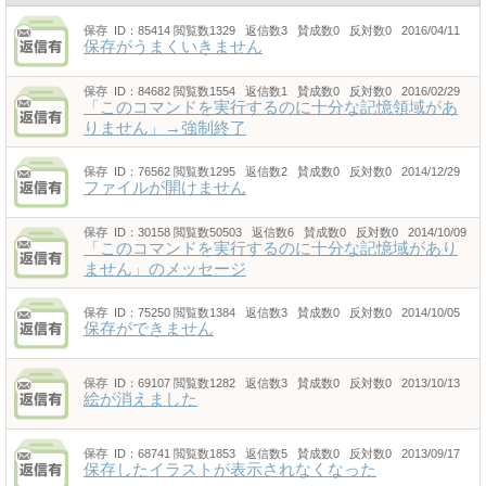
保存
ID：85414
閲覧数1329 返信数3 賛成数0 反対数0 2016/04/11
保存がうまくいきません
保存
ID：84682
閲覧数1554 返信数1 賛成数0 反対数0 2016/02/29
「このコマンドを実行するのに十分な記憶領域があ
りません」→強制終了
保存
ID：76562
閲覧数1295 返信数2 賛成数0 反対数0 2014/12/29
ファイルが開けません
保存
ID：30158
閲覧数50503 返信数6 賛成数0 反対数0 2014/10/09
「このコマンドを実行するのに十分な記憶域があり
ません」のメッセージ
保存
ID：75250
閲覧数1384 返信数3 賛成数0 反対数0 2014/10/05
保存ができません
保存
ID：69107
閲覧数1282 返信数3 賛成数0 反対数0 2013/10/13
絵が消えました
保存
ID：68741
閲覧数1853 返信数5 賛成数0 反対数0 2013/09/17
保存したイラストが表示されなくなった