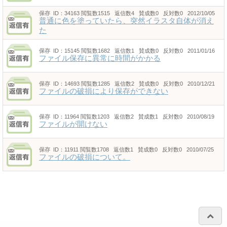
保存
ID：34163
閲覧数1515 返信数4 賛成数0 反対数0 2012/10/05
普通に色を塗っていたら、突然イラスタ自体が消え
た
保存
ID：15145
閲覧数1682 返信数1 賛成数0 反対数0 2011/01/16
ファイル保存に異常に時間がかかる
保存
ID：14693
閲覧数1285 返信数2 賛成数0 反対数0 2010/12/21
ファイルの破損により保存ができない
保存
ID：11964
閲覧数1203 返信数2 賛成数1 反対数0 2010/08/19
ファイルが開けない
保存
ID：11911
閲覧数1708 返信数1 賛成数0 反対数0 2010/07/25
ファイルの破損について。