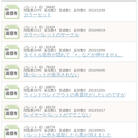
パレット
ID：34642
閲覧数1470 返信数2 賛成数1 反対数0 2012/12/28
カラーセット
パレット
ID：11419
閲覧数1111 返信数4 賛成数1 反対数0 2010/08/19
カラーパレットのサークル
パレット
ID：81518
閲覧数1048 返信数1 賛成数0 反対数0 2015/10/09
タイトル箇所が隠れて「×」などが押せません。
パレット
ID：79162
閲覧数1396 返信数1 賛成数0 反対数0 2015/06/06
諸パレットが表示されない
パレット
ID：69870
閲覧数1675 返信数3 賛成数0 反対数0 2013/12/01
ウィンドウレイアウトの再選択がしたいのですが
パレット
ID：69170
閲覧数1457 返信数1 賛成数0 反対数0 2013/10/17
[レイヤー]パレットがでてこない
パレット
ID：68776
閲覧数1076 返信数1 賛成数0 反対数0 2013/09/21
パレットに色を追加したら黒が消えました