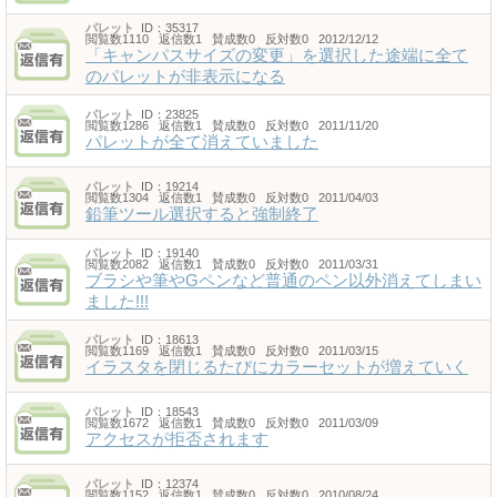
パレット
ID：35317
閲覧数1110 返信数1 賛成数0 反対数0 2012/12/12
「キャンパスサイズの変更」を選択した途端に全て
のパレットが非表示になる
パレット
ID：23825
閲覧数1286 返信数1 賛成数0 反対数0 2011/11/20
パレットが全て消えていました
パレット
ID：19214
閲覧数1304 返信数1 賛成数0 反対数0 2011/04/03
鉛筆ツール選択すると強制終了
パレット
ID：19140
閲覧数2082 返信数1 賛成数0 反対数0 2011/03/31
ブラシや筆やGペンなど普通のペン以外消えてしまい
ました!!!
パレット
ID：18613
閲覧数1169 返信数1 賛成数0 反対数0 2011/03/15
イラスタを閉じるたびにカラーセットが増えていく
パレット
ID：18543
閲覧数1672 返信数1 賛成数0 反対数0 2011/03/09
アクセスが拒否されます
パレット
ID：12374
閲覧数1152 返信数1 賛成数0 反対数0 2010/08/24