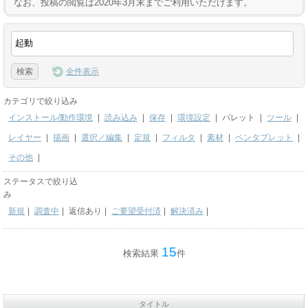
なお、投稿の閲覧は2020年3月末までご利用いただけます。
全件表示
カテゴリで絞り込み
インストール/動作環境
|
読み込み
|
保存
|
環境設定
|
パレット
|
ツール
|
レイヤー
|
描画
|
選択／編集
|
定規
|
フィルタ
|
素材
|
ペンタブレット
|
その他
|
ステータスで絞り込
み
新規
|
調査中
|
返信あり
|
ご要望受付済
|
解決済み
|
15
検索結果
件
タイトル