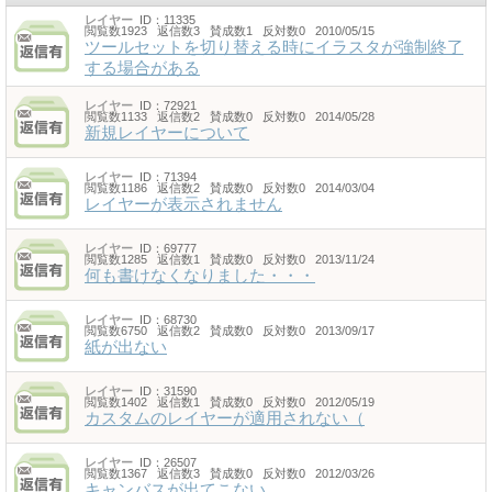
レイヤー
ID：11335
閲覧数1923 返信数3 賛成数1 反対数0 2010/05/15
ツールセットを切り替える時にイラスタが強制終了
する場合がある
レイヤー
ID：72921
閲覧数1133 返信数2 賛成数0 反対数0 2014/05/28
新規レイヤーについて
レイヤー
ID：71394
閲覧数1186 返信数2 賛成数0 反対数0 2014/03/04
レイヤーが表示されません
レイヤー
ID：69777
閲覧数1285 返信数1 賛成数0 反対数0 2013/11/24
何も書けなくなりました・・・
レイヤー
ID：68730
閲覧数6750 返信数2 賛成数0 反対数0 2013/09/17
紙が出ない
レイヤー
ID：31590
閲覧数1402 返信数1 賛成数0 反対数0 2012/05/19
カスタムのレイヤーが適用されない（
レイヤー
ID：26507
閲覧数1367 返信数3 賛成数0 反対数0 2012/03/26
キャンバスが出てこない