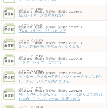
レイヤー
ID：23462
閲覧数1371 返信数1 賛成数0 反対数0 2011/10/30
新規レイヤーが表示されない
レイヤー
ID：15900
閲覧数1359 返信数1 賛成数0 反対数0 2011/02/17
下のレイヤーにクリッピング
レイヤー
ID：11874
閲覧数1113 返信数1 賛成数0 反対数0 2010/07/11
Gペンで描画中に突然反応しなくなる。
レイヤー
ID：11496
閲覧数1562 返信数4 賛成数0 反対数0 2010/04/23
ベクターレイヤーについて
レイヤー
ID：10522
閲覧数2699 返信数3 賛成数0 反対数0 2010/04/06
ベクター→ラスター変換したレイヤーでガウスぼか
し、スムージングが効きません
レイヤー
ID：11521
閲覧数1203 返信数4 賛成数0 反対数0 2009/12/03
ALT+SPACEを回転ショートカットに割り当て実行し
た場合、手のひらツールに固定される
レイヤー
ID：10544