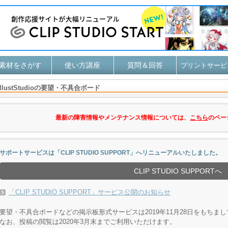
素材をさがす
使い方講座
質問＆回答
プリントサービ
IllustStudioの要望・不具合ボード
最新の障害情報やメンテナンス情報については、
こちら
のペー
サポートサービスは「CLIP STUDIO SUPPORT」へリニューアルいたしました。
CLIP STUDIO SUPPORTへ
「CLIP STUDIO SUPPORT」サービス公開のお知らせ
要望・不具合ボードなどの掲示板形式サービスは2019年11月28日をもちま
なお、投稿の閲覧は2020年3月末までご利用いただけます。