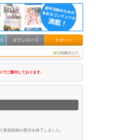
ダウンロード
サポート
ス
ジでご案内しております。
して新規投稿の受付を終了しました。