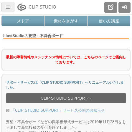
CLIP STUDIO
ストア
素材をさがす
使い方講座
IllustStudioの要望・不具合ボード
最新の障害情報やメンテナンス情報については、
こちら
のページでご案内し
ております。
サポートサービスは「CLIP STUDIO SUPPORT」へリニューアルいたしま
した。
CLIP STUDIO SUPPORTへ
「CLIP STUDIO SUPPORT」サービス公開のお知らせ
要望・不具合ボードなどの掲示板形式サービスは2019年11月28日をも
ちまして新規投稿の受付を終了しました。