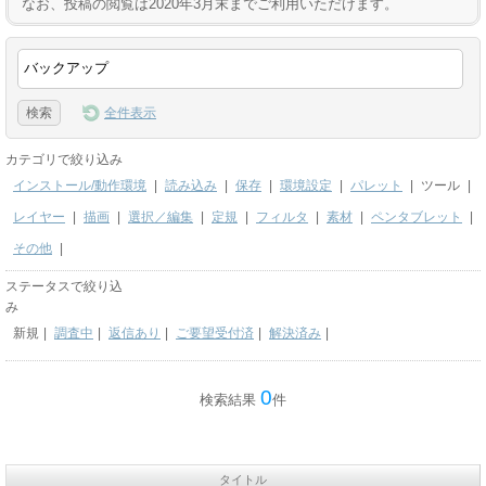
なお、投稿の閲覧は2020年3月末までご利用いただけます。
全件表示
カテゴリで絞り込み
インストール/動作環境
|
読み込み
|
保存
|
環境設定
|
パレット
|
ツール
|
レイヤー
|
描画
|
選択／編集
|
定規
|
フィルタ
|
素材
|
ペンタブレット
|
その他
|
ステータスで絞り込
み
新規
|
調査中
|
返信あり
|
ご要望受付済
|
解決済み
|
0
検索結果
件
タイトル