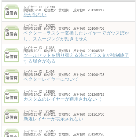
レイヤー
ID：68730
閲覧数6750 返信数2 賛成数0 反対数0 2013/09/17
紙が出ない
レイヤー
ID：10522
閲覧数2698 返信数3 賛成数0 反対数0 2010/04/06
ベクター→ラスター変換したレイヤーでガウスぼか
し、スムージングが効きません
レイヤー
ID：11335
閲覧数1921 返信数3 賛成数1 反対数0 2010/05/15
ツールセットを切り替える時にイラスタが強制終了
する場合がある
レイヤー
ID：11496
閲覧数1562 返信数4 賛成数0 反対数0 2010/04/23
ベクターレイヤーについて
レイヤー
ID：31590
閲覧数1401 返信数1 賛成数0 反対数0 2012/05/19
カスタムのレイヤーが適用されない（
レイヤー
ID：23462
閲覧数1370 返信数1 賛成数0 反対数0 2011/10/30
新規レイヤーが表示されない
レイヤー
ID：26507
閲覧数1365 返信数3 賛成数0 反対数0 2012/03/26