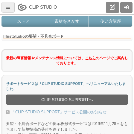
CLIP STUDIO
ストア
素材をさがす
使い方講座
IllustStudioの要望・不具合ボード
最新の障害情報やメンテナンス情報については、
こちら
のページでご案内し
ております。
サポートサービスは「CLIP STUDIO SUPPORT」へリニューアルいたしま
した。
CLIP STUDIO SUPPORTへ
「CLIP STUDIO SUPPORT」サービス公開のお知らせ
要望・不具合ボードなどの掲示板形式サービスは2019年11月28日をも
ちまして新規投稿の受付を終了しました。