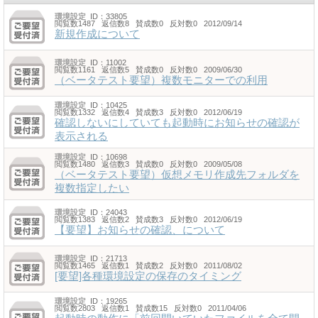
環境設定
ID：33805
閲覧数1487 返信数8 賛成数0 反対数0 2012/09/14
新規作成について
環境設定
ID：11002
閲覧数1161 返信数5 賛成数0 反対数0 2009/06/30
（ベータテスト要望）複数モニターでの利用
環境設定
ID：10425
閲覧数1332 返信数4 賛成数3 反対数0 2012/06/19
確認しないにしていても起動時にお知らせの確認が
表示される
環境設定
ID：10698
閲覧数1480 返信数3 賛成数0 反対数0 2009/05/08
（ベータテスト要望）仮想メモリ作成先フォルダを
複数指定したい
環境設定
ID：24043
閲覧数1383 返信数2 賛成数3 反対数0 2012/06/19
【要望】お知らせの確認、について
環境設定
ID：21713
閲覧数1465 返信数1 賛成数2 反対数0 2011/08/02
[要望]各種環境設定の保存のタイミング
環境設定
ID：19265
閲覧数2803 返信数1 賛成数15 反対数0 2011/04/06