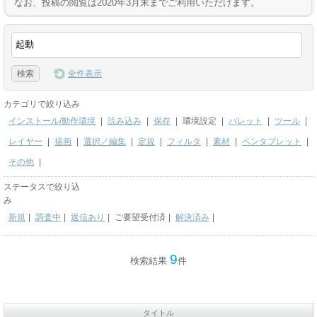
なお、投稿の閲覧は2020年3月末までご利用いただけます。
全件表示
カテゴリで絞り込み
インストール/動作環境
|
読み込み
|
保存
|
環境設定
|
パレット
|
ツール
|
レイヤー
|
描画
|
選択／編集
|
定規
|
フィルタ
|
素材
|
ペンタブレット
|
その他
|
ステータスで絞り込
み
新規
|
調査中
|
返信あり
|
ご要望受付済
|
解決済み
|
9
検索結果
件
タイトル