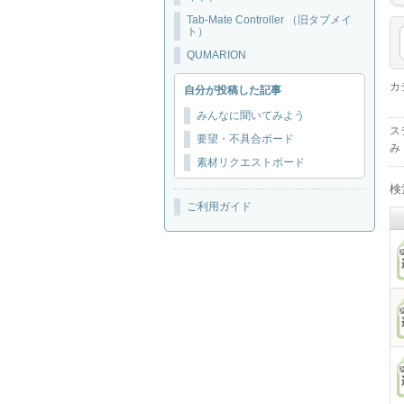
Tab-Mate Controller （旧タブメイ
ト）
QUMARION
カ
自分が投稿した記事
みんなに聞いてみよう
ス
要望・不具合ボード
み
素材リクエストボード
検
ご利用ガイド