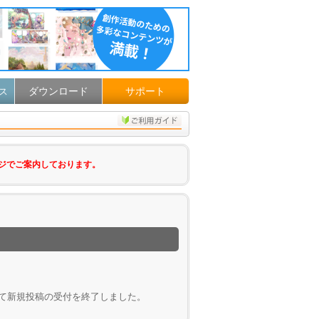
ダウンロード
サポート
ス
ジでご案内しております。
して新規投稿の受付を終了しました。