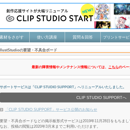
素材をさがす
使い方講座
質問＆回答
プリントサービ
IllustStudioの要望・不具合ボード
最新の障害情報やメンテナンス情報については、
こちら
のペー
サポートサービスは「CLIP STUDIO SUPPORT」へリニューアルいたしました。
CLIP STUDIO SUPPORTへ
「CLIP STUDIO SUPPORT」サービス公開のお知らせ
要望・不具合ボードなどの掲示板形式サービスは2019年11月28日をもちま
なお、投稿の閲覧は2020年3月末までご利用いただけます。