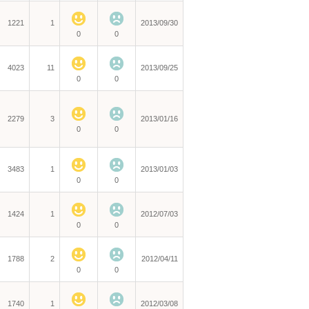
1221
1
2013/09/30
0
0
4023
11
2013/09/25
0
0
2279
3
2013/01/16
0
0
3483
1
2013/01/03
0
0
1424
1
2012/07/03
0
0
1788
2
2012/04/11
0
0
1740
1
2012/03/08