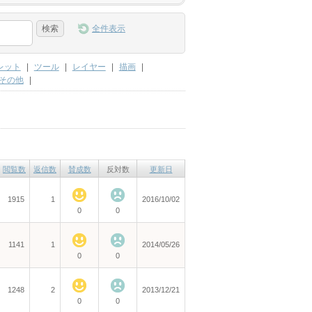
全件表示
レット
|
ツール
|
レイヤー
|
描画
|
その他
|
閲覧数
返信数
賛成数
反対数
更新日
1915
1
2016/10/02
0
0
1141
1
2014/05/26
0
0
1248
2
2013/12/21
0
0