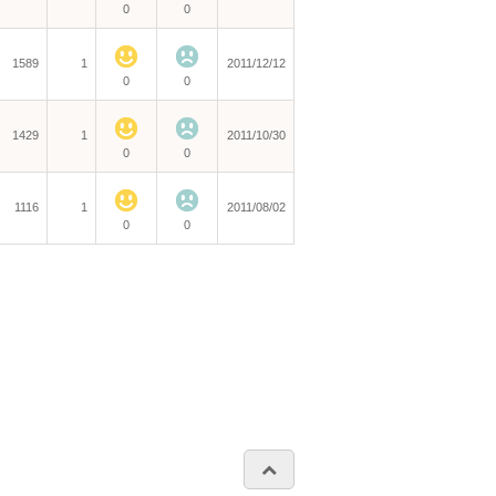
0
0
1589
1
2011/12/12
0
0
1429
1
2011/10/30
0
0
1116
1
2011/08/02
0
0