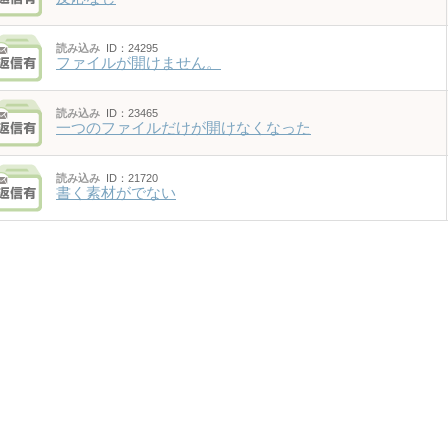
読み込み
ID：24295
ファイルが開けません。
読み込み
ID：23465
一つのファイルだけが開けなくなった
読み込み
ID：21720
書く素材がでない