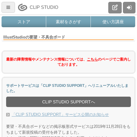
CLIP STUDIO
ストア
素材をさがす
使い方講座
IllustStudioの要望・不具合ボード
最新の障害情報やメンテナンス情報については、
こちら
のページでご案内し
ております。
サポートサービスは「CLIP STUDIO SUPPORT」へリニューアルいたしま
した。
CLIP STUDIO SUPPORTへ
「CLIP STUDIO SUPPORT」サービス公開のお知らせ
要望・不具合ボードなどの掲示板形式サービスは2019年11月28日をも
ちまして新規投稿の受付を終了しました。