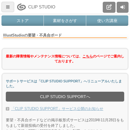
CLIP STUDIO
ストア
素材をさがす
使い方講座
IllustStudioの要望・不具合ボード
最新の障害情報やメンテナンス情報については、
こちら
のページでご案内し
ております。
サポートサービスは「CLIP STUDIO SUPPORT」へリニューアルいたしま
した。
CLIP STUDIO SUPPORTへ
「CLIP STUDIO SUPPORT」サービス公開のお知らせ
要望・不具合ボードなどの掲示板形式サービスは2019年11月28日をも
ちまして新規投稿の受付を終了しました。