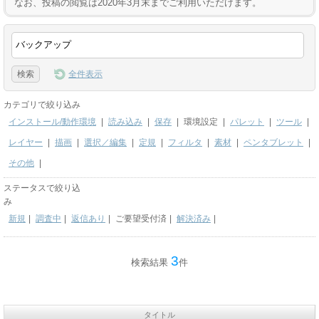
なお、投稿の閲覧は2020年3月末までご利用いただけます。
全件表示
カテゴリで絞り込み
インストール/動作環境
|
読み込み
|
保存
|
環境設定
|
パレット
|
ツール
|
レイヤー
|
描画
|
選択／編集
|
定規
|
フィルタ
|
素材
|
ペンタブレット
|
その他
|
ステータスで絞り込
み
新規
|
調査中
|
返信あり
|
ご要望受付済
|
解決済み
|
3
検索結果
件
タイトル