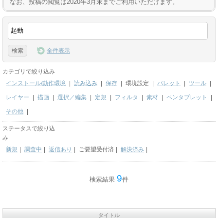
なお、投稿の閲覧は2020年3月末までご利用いただけます。
全件表示
カテゴリで絞り込み
インストール/動作環境
|
読み込み
|
保存
|
環境設定
|
パレット
|
ツール
|
レイヤー
|
描画
|
選択／編集
|
定規
|
フィルタ
|
素材
|
ペンタブレット
|
その他
|
ステータスで絞り込
み
新規
|
調査中
|
返信あり
|
ご要望受付済
|
解決済み
|
9
検索結果
件
タイトル