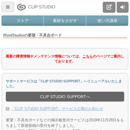
CLIP STUDIO
ストア
素材をさがす
使い方講座
IllustStudioの要望・不具合ボード
最新の障害情報やメンテナンス情報については、
こちら
のページでご案内し
ております。
サポートサービスは「CLIP STUDIO SUPPORT」へリニューアルいたしま
した。
CLIP STUDIO SUPPORTへ
「CLIP STUDIO SUPPORT」サービス公開のお知らせ
要望・不具合ボードなどの掲示板形式サービスは2019年11月28日をも
ちまして新規投稿の受付を終了しました。