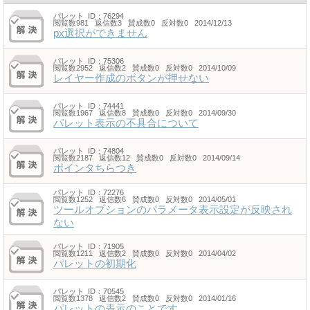
パレット
ID：76294
閲覧数981 返信数3 賛成数0 反対数0 2014/12/13
px選択ができません
パレット
ID：75306
閲覧数2952 返信数2 賛成数0 反対数0 2014/10/09
レイヤー作成のボタンが押せない
パレット
ID：74441
閲覧数1967 返信数8 賛成数0 反対数0 2014/09/30
パレット表示の不具合について
パレット
ID：74804
閲覧数2187 返信数12 賛成数0 反対数0 2014/09/14
ポインタちらつき
パレット
ID：72276
閲覧数1252 返信数6 賛成数0 反対数0 2014/05/01
ツールオプションのパラメータ表示設定が反映され
ない
パレット
ID：71905
閲覧数1211 返信数2 賛成数0 反対数0 2014/04/02
パレットの初期化
パレット
ID：70545
閲覧数1378 返信数2 賛成数0 反対数0 2014/01/16
パレットの表示のことです