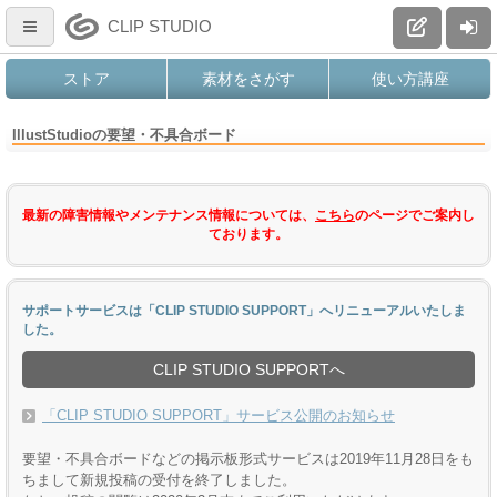
CLIP STUDIO
ストア
素材をさがす
使い方講座
IllustStudioの要望・不具合ボード
最新の障害情報やメンテナンス情報については、
こちら
のページでご案内し
ております。
サポートサービスは「CLIP STUDIO SUPPORT」へリニューアルいたしま
した。
CLIP STUDIO SUPPORTへ
「CLIP STUDIO SUPPORT」サービス公開のお知らせ
要望・不具合ボードなどの掲示板形式サービスは2019年11月28日をも
ちまして新規投稿の受付を終了しました。