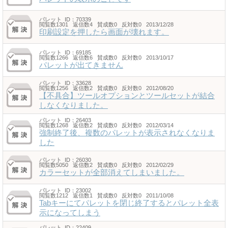
パレット
ID：70339
閲覧数1301 返信数4 賛成数0 反対数0 2013/12/28
印刷設定を押したら画面が壊れます。
パレット
ID：69185
閲覧数1266 返信数6 賛成数0 反対数0 2013/10/17
パレットが出てきません
パレット
ID：33628
閲覧数1256 返信数2 賛成数0 反対数0 2012/08/20
【不具合】ツールオプションとツールセットが結合
しなくなりました。
パレット
ID：26403
閲覧数1268 返信数2 賛成数0 反対数0 2012/03/14
強制終了後、複数のパレットが表示されなくなりま
した
パレット
ID：26030
閲覧数5050 返信数2 賛成数0 反対数0 2012/02/29
カラーセットが全部消えてしまいました。
パレット
ID：23002
閲覧数1212 返信数1 賛成数0 反対数0 2011/10/08
Tabキーにてパレットを閉じ終了するとパレット全表
示になってしまう
パレット
ID：22409