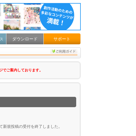
ダウンロード
サポート
ス
ジでご案内しております。
して新規投稿の受付を終了しました。