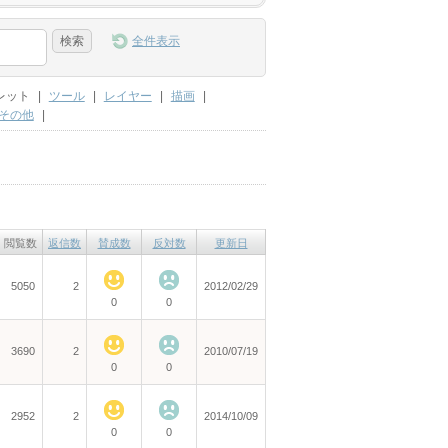
全件表示
レット
|
ツール
|
レイヤー
|
描画
|
その他
|
閲覧数
返信数
賛成数
反対数
更新日
5050
2
2012/02/29
0
0
3690
2
2010/07/19
0
0
2952
2
2014/10/09
0
0