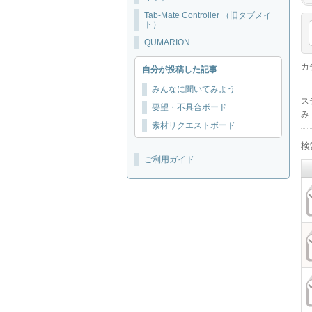
Tab-Mate Controller （旧タブメイ
ト）
QUMARION
カ
自分が投稿した記事
みんなに聞いてみよう
ス
要望・不具合ボード
み
素材リクエストボード
検
ご利用ガイド