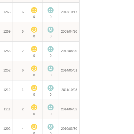
1266
6
2013/10/17
0
0
1259
5
2009/04/20
0
0
1256
2
2012/08/20
0
0
1252
6
2014/05/01
0
0
1212
1
2011/10/08
0
0
1211
2
2014/04/02
0
0
1202
4
2010/03/30
0
0