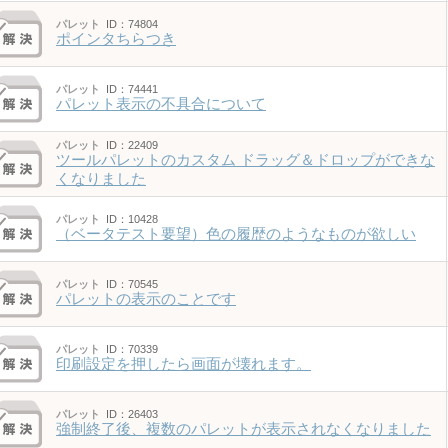
パレット
ID：74804
ポインタちらつき
パレット
ID：74441
パレット表示の不具合について
パレット
ID：22409
ツールパレットのカスタム ドラッグ＆ドロップができな
くなりました
パレット
ID：10428
（ベータテスト要望）色の履歴のようなものが欲しい
パレット
ID：70545
パレットの表示のことです
パレット
ID：70339
印刷設定を押したら画面が壊れます。
パレット
ID：26403
強制終了後、複数のパレットが表示されなくなりました