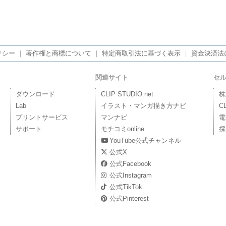
リシー
｜
著作権と商標について
｜
特定商取引法に基づく表示
｜
資金決済法
関連サイト
セ
ダウンロード
CLIP STUDIO.net
株
Lab
イラスト・マンガ描き方ナビ
C
プリントサービス
マンナビ
電
サポート
モチコミonline
採
YouTube公式チャンネル
公式X
公式Facebook
公式Instagram
公式TikTok
公式Pinterest