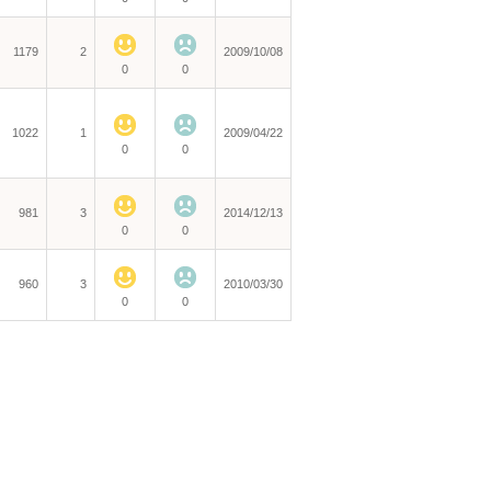
1179
2
2009/10/08
0
0
1022
1
2009/04/22
0
0
981
3
2014/12/13
0
0
960
3
2010/03/30
0
0