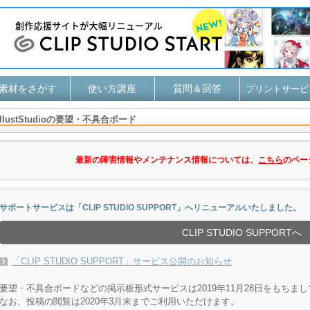
素材をさがす
使い方講座
質問＆回答
プリントサービ
IllustStudioの要望・不具合ボード
最新の障害情報やメンテナンス情報については、
こちら
のペー
サポートサービスは「CLIP STUDIO SUPPORT」へリニューアルいたしました。
CLIP STUDIO SUPPORTへ
「CLIP STUDIO SUPPORT」サービス公開のお知らせ
要望・不具合ボードなどの掲示板形式サービスは2019年11月28日をもちま
なお、投稿の閲覧は2020年3月末までご利用いただけます。