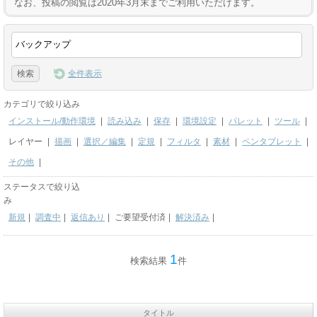
なお、投稿の閲覧は2020年3月末までご利用いただけます。
全件表示
カテゴリで絞り込み
インストール/動作環境
|
読み込み
|
保存
|
環境設定
|
パレット
|
ツール
|
レイヤー
|
描画
|
選択／編集
|
定規
|
フィルタ
|
素材
|
ペンタブレット
|
その他
|
ステータスで絞り込
み
新規
|
調査中
|
返信あり
|
ご要望受付済
|
解決済み
|
1
検索結果
件
タイトル