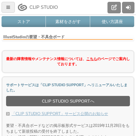
CLIP STUDIO
ストア
素材をさがす
使い方講座
IllustStudioの要望・不具合ボード
最新の障害情報やメンテナンス情報については、
こちら
のページでご案内し
ております。
サポートサービスは「CLIP STUDIO SUPPORT」へリニューアルいたしま
した。
CLIP STUDIO SUPPORTへ
「CLIP STUDIO SUPPORT」サービス公開のお知らせ
要望・不具合ボードなどの掲示板形式サービスは2019年11月28日をも
ちまして新規投稿の受付を終了しました。