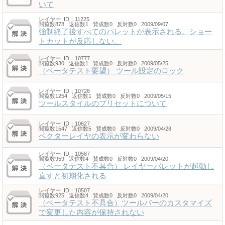
いて
レイヤー
ID：11225
閲覧数878 返信数1 賛成数0 反対数0 2009/09/07
強制終了後すべてのパレットが表示される。ショー
トカットが反応しない。
レイヤー
ID：10777
閲覧数930 返信数1 賛成数0 反対数0 2009/05/25
（ベータテスト要望） ツール設定のロック
レイヤー
ID：10726
閲覧数1254 返信数1 賛成数0 反対数0 2009/05/15
ツールスタイルのプリセットについて
レイヤー
ID：10627
閲覧数1547 返信数5 賛成数0 反対数0 2009/04/28
ベクターレイヤの表示が変わらない
レイヤー
ID：10587
閲覧数959 返信数4 賛成数0 反対数0 2009/04/20
（ベータテスト不具合） レイヤーパレットが起動し
直すと初期化される
レイヤー
ID：10507
閲覧数925 返信数4 賛成数0 反対数0 2009/04/20
（ベータテスト不具合）ツールバーのカスタマイズ
で変更した内容が保持されない