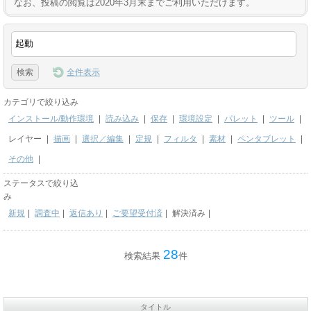
なお、投稿の閲覧は2020年3月末までご利用いただけます。
全件表示
カテゴリで絞り込み
インストール/動作環境
|
読み込み
|
保存
|
環境設定
|
パレット
|
ツール
|
レイヤー
|
描画
|
選択／編集
|
定規
|
フィルタ
|
素材
|
ペンタブレット
|
その他
|
ステータスで絞り込
み
新規
|
調査中
|
返信あり
|
ご要望受付済
|
解決済み
|
28
検索結果
件
タイトル