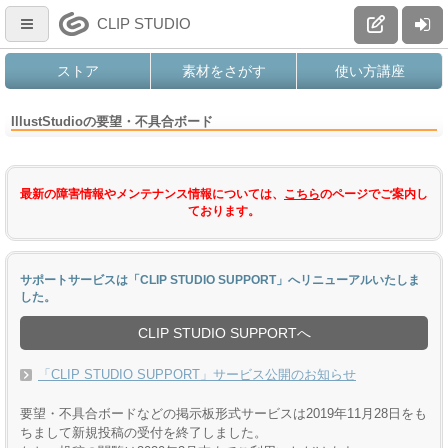
CLIP STUDIO
ストア
素材をさがす
使い方講座
IllustStudioの要望・不具合ボード
最新の障害情報やメンテナンス情報については、
こちら
のページでご案内し
ております。
サポートサービスは「CLIP STUDIO SUPPORT」へリニューアルいたしま
した。
CLIP STUDIO SUPPORTへ
「CLIP STUDIO SUPPORT」サービス公開のお知らせ
要望・不具合ボードなどの掲示板形式サービスは2019年11月28日をも
ちまして新規投稿の受付を終了しました。