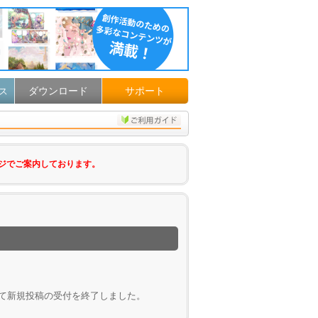
ダウンロード
サポート
ス
ジでご案内しております。
して新規投稿の受付を終了しました。