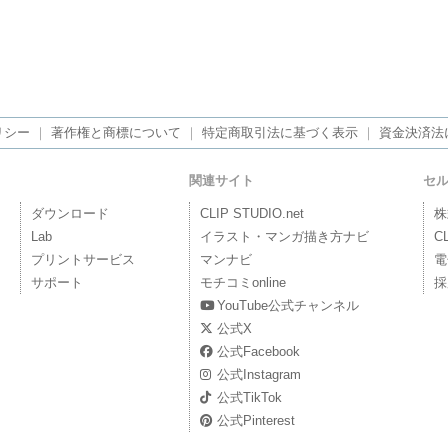
リシー
｜
著作権と商標について
｜
特定商取引法に基づく表示
｜
資金決済法
関連サイト
セ
ダウンロード
CLIP STUDIO.net
株
Lab
イラスト・マンガ描き方ナビ
C
プリントサービス
マンナビ
電
サポート
モチコミonline
採
YouTube公式チャンネル
公式X
公式Facebook
公式Instagram
公式TikTok
公式Pinterest