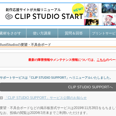
素材をさがす
使い方講座
質問＆回答
プリントサービ
IllustStudioの要望・不具合ボード
最新の障害情報やメンテナンス情報については、
こちら
のペー
サポートサービスは「CLIP STUDIO SUPPORT」へリニューアルいたしました。
CLIP STUDIO SUPPORTへ
「CLIP STUDIO SUPPORT」サービス公開のお知らせ
要望・不具合ボードなどの掲示板形式サービスは2019年11月28日をもちま
なお、投稿の閲覧は2020年3月末までご利用いただけます。