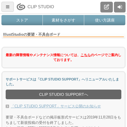
CLIP STUDIO
ストア
素材をさがす
使い方講座
IllustStudioの要望・不具合ボード
最新の障害情報やメンテナンス情報については、
こちら
のページでご案内し
ております。
サポートサービスは「CLIP STUDIO SUPPORT」へリニューアルいたしま
した。
CLIP STUDIO SUPPORTへ
「CLIP STUDIO SUPPORT」サービス公開のお知らせ
要望・不具合ボードなどの掲示板形式サービスは2019年11月28日をも
ちまして新規投稿の受付を終了しました。