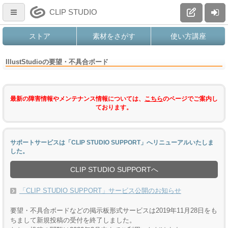
CLIP STUDIO
ストア
素材をさがす
使い方講座
IllustStudioの要望・不具合ボード
最新の障害情報やメンテナンス情報については、
こちら
のページでご案内し
ております。
サポートサービスは「CLIP STUDIO SUPPORT」へリニューアルいたしま
した。
CLIP STUDIO SUPPORTへ
「CLIP STUDIO SUPPORT」サービス公開のお知らせ
要望・不具合ボードなどの掲示板形式サービスは2019年11月28日をも
ちまして新規投稿の受付を終了しました。