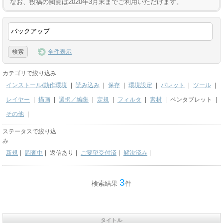
なお、投稿の閲覧は2020年3月末までご利用いただけます。
全件表示
カテゴリで絞り込み
インストール/動作環境
|
読み込み
|
保存
|
環境設定
|
パレット
|
ツール
|
レイヤー
|
描画
|
選択／編集
|
定規
|
フィルタ
|
素材
|
ペンタブレット
|
その他
|
ステータスで絞り込
み
新規
|
調査中
|
返信あり
|
ご要望受付済
|
解決済み
|
3
検索結果
件
タイトル