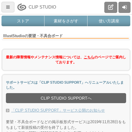
CLIP STUDIO
ストア
素材をさがす
使い方講座
IllustStudioの要望・不具合ボード
最新の障害情報やメンテナンス情報については、
こちら
のページでご案内し
ております。
サポートサービスは「CLIP STUDIO SUPPORT」へリニューアルいたしま
した。
CLIP STUDIO SUPPORTへ
「CLIP STUDIO SUPPORT」サービス公開のお知らせ
要望・不具合ボードなどの掲示板形式サービスは2019年11月28日をも
ちまして新規投稿の受付を終了しました。