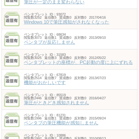
筆圧が一定のまま変わらない
ペンタブレット
ID：93072
閲覧数3252 返信数5 賛成数0 反対数0 2017/04/16
Windows 10で筆圧感知がされなくなった
ペンタブレット
ID：68634
閲覧数3073 返信数1 賛成数0 反対数0 2013/09/10
ペンタブが反応しません
ペンタブレット
ID：31583
閲覧数3025 返信数3 賛成数0 反対数0 2012/05/22
ペンタブレットの座標が、PC起動の度に上にずれる
ペンタブレット
ID：67819
閲覧数2514 返信数7 賛成数0 反対数0 2013/07/23
機能がおかしいです
ペンタブレット
ID：85519
閲覧数2446 返信数7 賛成数0 反対数0 2016/04/27
筆圧がときどき感知されません
ペンタブレット
ID：81231
閲覧数1996 返信数1 賛成数0 反対数0 2015/09/24
ペンタブの筆圧機能が感知しません
ペンタブレット
ID：10886
閲覧数1992 返信数2 賛成数0 反対数0 2010/08/13