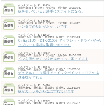
ペンタブレット
ID：20389
閲覧数38454 返信数4 賛成数3 反対数0 2015/05/30
線を引いていると勝手にスポイトになる。
ペンタブレット
ID：33552
閲覧数20649 返信数4 賛成数0 反対数0 2012/08/23
ペンタブの反応がおかしいです
ペンタブレット
ID：11500
閲覧数5560 返信数7 賛成数0 反対数0 2010/05/24
Cintiq 21UX（DTK-2100）でタブレットドライバから
タブレット座標を取得できません
ペンタブレット
ID：70922
閲覧数4337 返信数12 賛成数0 反対数0 2015/02/07
ペンを浮かせても線が描かさって困ってます
ペンタブレット
ID：10896
閲覧数3990 返信数1 賛成数0 反対数0 2010/05/30
デュアルモニタ環境でクイックポイントエリアの描
画座標がずれる
ペンタブレット
ID：34096
閲覧数3932 返信数3 賛成数0 反対数0 2012/10/04
線がカーソルから左にずれています
ペンタブレット
ID：18676
閲覧数3877 返信数1 賛成数0 反対数1 2011/03/17