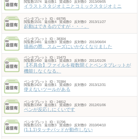
閲覧数1574 返信数1 賛成数0 反対数0 2013/09/05
イラストスタジオミニとコミックスタジオミニ
ペンタブレット
ID：69795
閲覧数1531 返信数4 賛成数0 反対数0 2013/11/27
起動はできるのですが・・・。
ペンタブレット
ID：38304
閲覧数1481 返信数3 賛成数0 反対数0 2013/06/04
描画の際、スムーズにいかなくなりました
ペンタブレット
ID：15473
閲覧数1450 返信数1 賛成数3 反対数0 2011/01/26
【不具合】ファイルを複数開くとペンタブレットが
機能しなくなる。
ペンタブレット
ID：70384
閲覧数1423 返信数1 賛成数0 反対数0 2013/12/31
使えないツールがある
ペンタブレット
ID：24812
閲覧数1358 返信数1 賛成数0 反対数0 2012/01/06
ペンが反応しにくいです
ペンタブレット
ID：11706
閲覧数1221 返信数3 賛成数0 反対数0 2010/04/10
(1.1.1)タッチパッドが動作しない