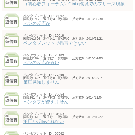
（初心者フォーラム）Cintiq環境でのフリーズ現象
ペンタブレット
ID：38692
閲覧数1955 返信数4 賛成数0 反対数0 2013/06/30
ペンの反応が
ペンタブレット
ID：12919
閲覧数1898 返信数1 賛成数0 反対数0 2010/11/21
ペンタブレットで描写できない
ペンタブレット
ID：78189
閲覧数1848 返信数1 賛成数0 反対数0 2015/04/03
ペンの反応が遅い
ペンタブレット
ID：77299
閲覧数1823 返信数6 賛成数0 反対数0 2015/02/14
筆圧感知しません
ペンタブレット
ID：75654
閲覧数1749 返信数3 賛成数0 反対数0 2014/11/04
ペンタブが使えません
ペンタブレット
ID：34563
閲覧数1610 返信数1 賛成数0 反対数0 2012/10/22
筆圧が反映されない
ペンタブレット
ID：68562