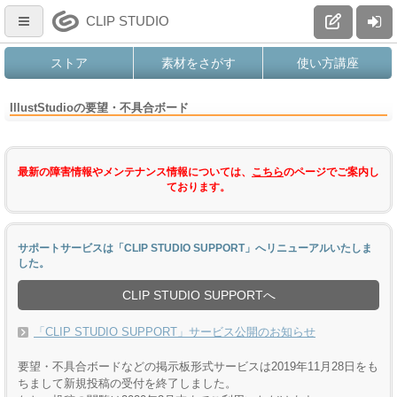
CLIP STUDIO
ストア
素材をさがす
使い方講座
IllustStudioの要望・不具合ボード
最新の障害情報やメンテナンス情報については、
こちら
のページでご案内し
ております。
サポートサービスは「CLIP STUDIO SUPPORT」へリニューアルいたしま
した。
CLIP STUDIO SUPPORTへ
「CLIP STUDIO SUPPORT」サービス公開のお知らせ
要望・不具合ボードなどの掲示板形式サービスは2019年11月28日をも
ちまして新規投稿の受付を終了しました。