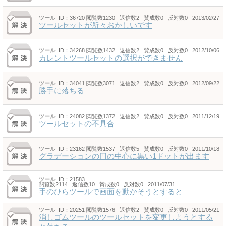
ツール
ID：36720
閲覧数1230 返信数2 賛成数0 反対数0 2013/02/27
ツールセットが所々おかしいです
ツール
ID：34268
閲覧数1432 返信数2 賛成数0 反対数0 2012/10/06
カレントツールセットの選択ができません
ツール
ID：34041
閲覧数3071 返信数2 賛成数0 反対数0 2012/09/22
勝手に落ちる
ツール
ID：24082
閲覧数1372 返信数2 賛成数0 反対数0 2011/12/19
ツールセットの不具合
ツール
ID：23162
閲覧数1537 返信数5 賛成数0 反対数0 2011/10/18
グラデーションの円の中心に黒い1ドットが出ます
ツール
ID：21583
閲覧数2114 返信数10 賛成数0 反対数0 2011/07/31
手のひらツールで画面を動かそうとすると
ツール
ID：20251
閲覧数1576 返信数2 賛成数0 反対数0 2011/05/21
消しゴムツールのツールセットを変更しようとする