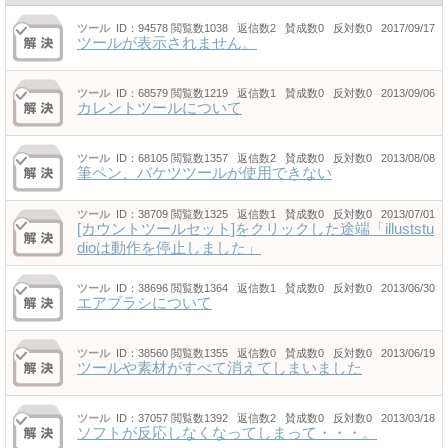
ツール
ID：94578
閲覧数1038 返信数2 賛成数0 反対数0 2017/09/17
ツールが表示されません。
ツール
ID：68579
閲覧数1219 返信数1 賛成数0 反対数0 2013/09/06
カレントツールについて
ツール
ID：68105
閲覧数1357 返信数2 賛成数0 反対数0 2013/08/08
筆ペン、バケツツールが使用できない
ツール
ID：38709
閲覧数1325 返信数1 賛成数0 反対数0 2013/07/01
[カウントツールセット]をクリックした途端「illuststu
dioは動作を停止しました」
ツール
ID：38696
閲覧数1364 返信数1 賛成数0 反対数0 2013/06/30
エアブラシについて
ツール
ID：38560
閲覧数1355 返信数0 賛成数0 反対数0 2013/06/19
ツールや素材がすべて消えてしまいました
ツール
ID：37057
閲覧数1392 返信数2 賛成数0 反対数0 2013/03/18
ソフトが反応しなくなってしまって・・・。