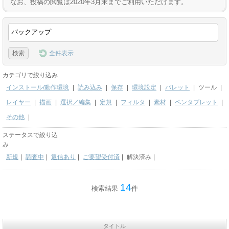
なお、投稿の閲覧は2020年3月末までご利用いただけます。
全件表示
カテゴリで絞り込み
インストール/動作環境
|
読み込み
|
保存
|
環境設定
|
パレット
|
ツール
|
レイヤー
|
描画
|
選択／編集
|
定規
|
フィルタ
|
素材
|
ペンタブレット
|
その他
|
ステータスで絞り込
み
新規
|
調査中
|
返信あり
|
ご要望受付済
|
解決済み
|
14
検索結果
件
タイトル