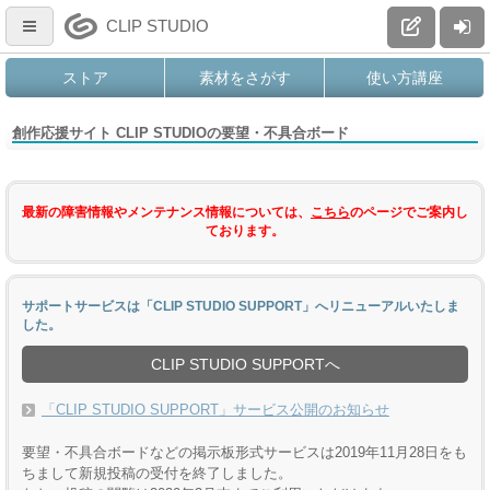
CLIP STUDIO
ストア
素材をさがす
使い方講座
創作応援サイト CLIP STUDIOの要望・不具合ボード
最新の障害情報やメンテナンス情報については、
こちら
のページでご案内し
ております。
サポートサービスは「CLIP STUDIO SUPPORT」へリニューアルいたしま
した。
CLIP STUDIO SUPPORTへ
「CLIP STUDIO SUPPORT」サービス公開のお知らせ
要望・不具合ボードなどの掲示板形式サービスは2019年11月28日をも
ちまして新規投稿の受付を終了しました。