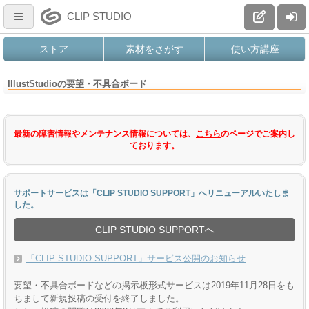
CLIP STUDIO
ストア
素材をさがす
使い方講座
IllustStudioの要望・不具合ボード
最新の障害情報やメンテナンス情報については、
こちら
のページでご案内し
ております。
サポートサービスは「CLIP STUDIO SUPPORT」へリニューアルいたしま
した。
CLIP STUDIO SUPPORTへ
「CLIP STUDIO SUPPORT」サービス公開のお知らせ
要望・不具合ボードなどの掲示板形式サービスは2019年11月28日をも
ちまして新規投稿の受付を終了しました。