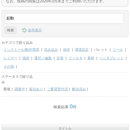
なお、投稿の閲覧は2020年3月末までご利用いただけます。
全件表示
カテゴリで絞り込み
インストール/動作環境
|
読み込み
|
保存
|
環境設定
|
パレット
|
ツール
|
レイヤー
|
描画
|
選択／編集
|
定規
|
フィルタ
|
素材
|
ペンタブレット
|
その他
|
ステータスで絞り込
み
新規
|
調査中
|
返信あり
|
ご要望受付済
|
解決済み
|
0
検索結果
件
タイトル