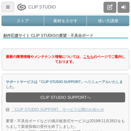
CLIP STUDIO
ストア
素材をさがす
使い方講座
創作応援サイト CLIP STUDIOの要望・不具合ボード
最新の障害情報やメンテナンス情報については、
こちら
のページでご案内し
ております。
サポートサービスは「CLIP STUDIO SUPPORT」へリニューアルいたしま
した。
CLIP STUDIO SUPPORTへ
「CLIP STUDIO SUPPORT」サービス公開のお知らせ
要望・不具合ボードなどの掲示板形式サービスは2019年11月28日をも
ちまして新規投稿の受付を終了しました。