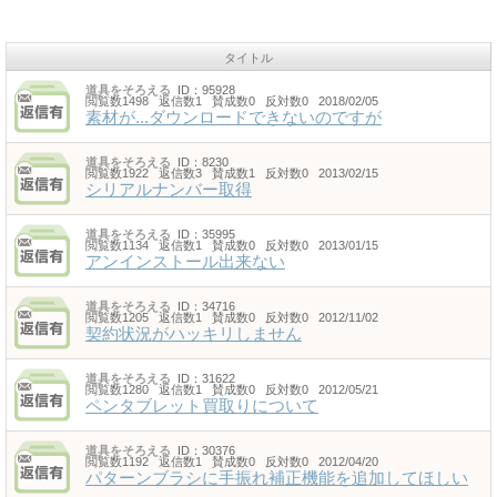
タイトル
道具をそろえる
ID：95928
閲覧数1498 返信数1 賛成数0 反対数0 2018/02/05
素材が...ダウンロードできないのですが
道具をそろえる
ID：8230
閲覧数1922 返信数3 賛成数1 反対数0 2013/02/15
シリアルナンバー取得
道具をそろえる
ID：35995
閲覧数1134 返信数1 賛成数0 反対数0 2013/01/15
アンインストール出来ない
道具をそろえる
ID：34716
閲覧数1205 返信数1 賛成数0 反対数0 2012/11/02
契約状況がハッキリしません
道具をそろえる
ID：31622
閲覧数1280 返信数1 賛成数0 反対数0 2012/05/21
ペンタブレット買取りについて
道具をそろえる
ID：30376
閲覧数1192 返信数1 賛成数0 反対数0 2012/04/20
パターンブラシに手振れ補正機能を追加してほしい