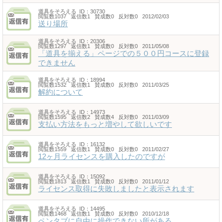
道具をそろえる
ID：30730
閲覧数1037 返信数1 賛成数0 反対数0 2012/02/03
送り場所
道具をそろえる
ID：20306
閲覧数1297 返信数1 賛成数0 反対数0 2011/05/08
「道具を揃える」ページでの５００円コースに登録
できません
道具をそろえる
ID：18994
閲覧数1532 返信数1 賛成数0 反対数0 2011/03/25
解約について
道具をそろえる
ID：14973
閲覧数1595 返信数2 賛成数4 反対数0 2011/03/09
支払い方法をもっと増やして欲しいです
道具をそろえる
ID：16132
閲覧数1559 返信数1 賛成数0 反対数0 2011/02/27
12ヶ月ライセンスを購入したのですが
道具をそろえる
ID：15092
閲覧数1813 返信数1 賛成数0 反対数0 2011/01/12
ライセンス取得に失敗しましたと表示されます
道具をそろえる
ID：14495
閲覧数1468 返信数1 賛成数0 反対数0 2010/12/18
ペンタブに自由に操作できない所がある