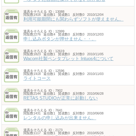
道具をそろえる
ID：13088
閲覧数1416 返信数1 賛成数1 反対数0 2010/12/04
利用可能期間にも関わらずソフトが使えません。
道具をそろえる
ID：12999
閲覧数2276 返信数4 賛成数0 反対数0 2010/12/03
申し込みボタンが押せません・・。
道具をそろえる
ID：12619
閲覧数1823 返信数1 賛成数0 反対数0 2010/11/05
Wacom社製ペンタブレット Intuos4について
道具をそろえる
ID：12596
閲覧数1418 返信数1 賛成数1 反対数0 2010/11/03
ライトコース
道具をそろえる
ID：7902
閲覧数2144 返信数1 賛成数0 反対数0 2010/06/28
RETAS STUDIOが正常に起動しない
道具をそろえる
ID：7641
閲覧数1431 返信数1 賛成数1 反対数0 2010/06/08
レンタルの申し込みが出来ません。
道具をそろえる
ID：2173
閲覧数1117 返信数1 賛成数0 反対数0 2010/05/26