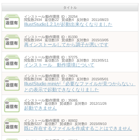
タイトル
インストール/動作環境
ID：20254
閲覧数2934 返信数22 賛成数4 反対数0 2011/08/23
IllustStudio1.2.1が起動出来なくなりました
インストール/動作環境
ID：81330
閲覧数1654 返信数19 賛成数0 反対数0 2015/10/05
再インストールしてから調子が悪いです
インストール/動作環境
ID：37275
閲覧数1700 返信数15 賛成数0 反対数0 2013/05/11
インストール 動作環境について
インストール/動作環境
ID：78574
閲覧数2336 返信数11 賛成数0 反対数0 2015/05/01
IllustStudio miniが『必要なファイルが見つからない』
との表示で起動できなくなりました
インストール/動作環境
ID：35065
閲覧数2947 返信数9 賛成数0 反対数0 2012/11/26
起動できません
インストール/動作環境
ID：80932
閲覧数5227 返信数7 賛成数0 反対数0 2015/09/10
既に存在するファイルを作成することはできません