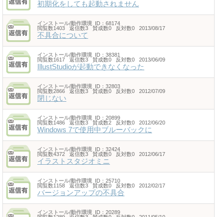
初期化をしても起動されません
インストール/動作環境
ID：68174
閲覧数1403 返信数3 賛成数0 反対数0 2013/08/17
不具合について
インストール/動作環境
ID：38381
閲覧数1617 返信数3 賛成数0 反対数0 2013/06/09
IllustStudioが起動できなくなった
インストール/動作環境
ID：32803
閲覧数2866 返信数3 賛成数0 反対数0 2012/07/09
閉じない
インストール/動作環境
ID：20899
閲覧数1486 返信数3 賛成数2 反対数0 2012/06/20
Windows 7で使用中ブルーバックに
インストール/動作環境
ID：32424
閲覧数4372 返信数3 賛成数0 反対数0 2012/06/17
イラストスタジオミニ
インストール/動作環境
ID：25710
閲覧数1158 返信数3 賛成数0 反対数0 2012/02/17
バージョンアップの不具合
インストール/動作環境
ID：20289