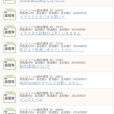
突然起動出来なくなった!!!
インストール/動作環境
ID：84370
閲覧数1255 返信数3 賛成数0 反対数0 2016/02/16
イラストスタジオを開くと
インストール/動作環境
ID：74737
閲覧数967 返信数3 賛成数0 反対数0 2014/09/08
イラスタの起動が上手くいきません
インストール/動作環境
ID：73732
閲覧数1870 返信数3 賛成数0 反対数0 2014/08/01
昨日まで普通に使えていたのに・・・
インストール/動作環境
ID：71367
閲覧数979 返信数3 賛成数0 反対数0 2014/03/03
動作環境について
インストール/動作環境
ID：68871
閲覧数1407 返信数3 賛成数0 反対数0 2013/09/27
IllustStudioがきちんと起動しません。
インストール/動作環境
ID：68711
閲覧数932 返信数3 賛成数0 反対数0 2013/09/19
インストール
インストール/動作環境
ID：68603
閲覧数1054 返信数3 賛成数0 反対数0 2013/09/08