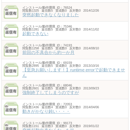
インストール/動作環境
ID：76524
閲覧数1325 返信数5 賛成数0 反対数0 2014/12/26
突然起動できなくなりました
インストール/動作環境
ID：75346
閲覧数1281 返信数5 賛成数0 反対数0 2014/11/02
起動できない
インストール/動作環境
ID：74193
閲覧数1258 返信数5 賛成数0 反対数0 2014/08/10
前回の不具合から約一か月
インストール/動作環境
ID：69159
閲覧数2895 返信数5 賛成数0 反対数0 2013/10/16
【至急お願いします！】runtime errorで起動できませ
ん
インストール/動作環境
ID：68046
閲覧数2601 返信数5 賛成数0 反対数0 2013/09/23
強制終了してしまうのですが
インストール/動作環境
ID：72053
閲覧数1436 返信数4 賛成数0 反対数0 2014/04/06
動きがかなり鈍い・・・
インストール/動作環境
ID：99173
閲覧数1151 返信数3 賛成数0 反対数0 2019/01/22