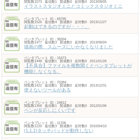
閲覧数1573 返信数1 賛成数0 反対数0 2013/09/05
イラストスタジオミニとコミックスタジオミニ
ペンタブレット
ID：69795
閲覧数1526 返信数4 賛成数0 反対数0 2013/11/27
起動はできるのですが・・・。
ペンタブレット
ID：38304
閲覧数1477 返信数3 賛成数0 反対数0 2013/06/04
描画の際、スムーズにいかなくなりました
ペンタブレット
ID：15473
閲覧数1448 返信数1 賛成数3 反対数0 2011/01/26
【不具合】ファイルを複数開くとペンタブレットが
機能しなくなる。
ペンタブレット
ID：70384
閲覧数1422 返信数1 賛成数0 反対数0 2013/12/31
使えないツールがある
ペンタブレット
ID：24812
閲覧数1356 返信数1 賛成数0 反対数0 2012/01/06
ペンが反応しにくいです
ペンタブレット
ID：11706
閲覧数1220 返信数3 賛成数0 反対数0 2010/04/10
(1.1.1)タッチパッドが動作しない