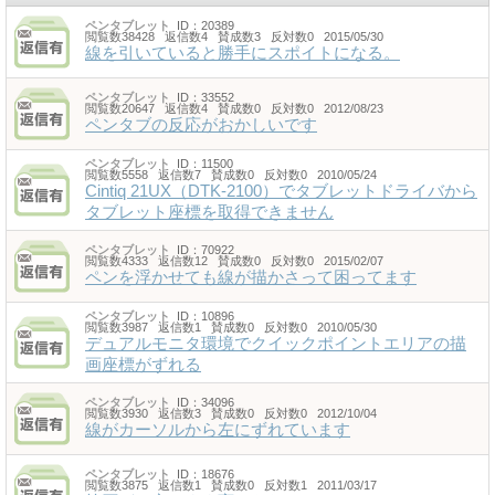
ペンタブレット
ID：20389
閲覧数38428 返信数4 賛成数3 反対数0 2015/05/30
線を引いていると勝手にスポイトになる。
ペンタブレット
ID：33552
閲覧数20647 返信数4 賛成数0 反対数0 2012/08/23
ペンタブの反応がおかしいです
ペンタブレット
ID：11500
閲覧数5558 返信数7 賛成数0 反対数0 2010/05/24
Cintiq 21UX（DTK-2100）でタブレットドライバから
タブレット座標を取得できません
ペンタブレット
ID：70922
閲覧数4333 返信数12 賛成数0 反対数0 2015/02/07
ペンを浮かせても線が描かさって困ってます
ペンタブレット
ID：10896
閲覧数3987 返信数1 賛成数0 反対数0 2010/05/30
デュアルモニタ環境でクイックポイントエリアの描
画座標がずれる
ペンタブレット
ID：34096
閲覧数3930 返信数3 賛成数0 反対数0 2012/10/04
線がカーソルから左にずれています
ペンタブレット
ID：18676
閲覧数3875 返信数1 賛成数0 反対数1 2011/03/17