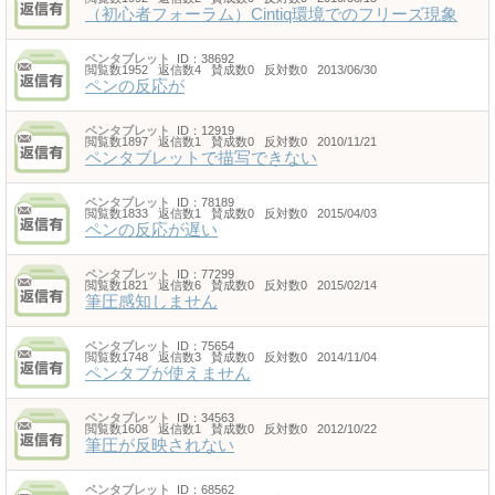
（初心者フォーラム）Cintiq環境でのフリーズ現象
ペンタブレット
ID：38692
閲覧数1952 返信数4 賛成数0 反対数0 2013/06/30
ペンの反応が
ペンタブレット
ID：12919
閲覧数1897 返信数1 賛成数0 反対数0 2010/11/21
ペンタブレットで描写できない
ペンタブレット
ID：78189
閲覧数1833 返信数1 賛成数0 反対数0 2015/04/03
ペンの反応が遅い
ペンタブレット
ID：77299
閲覧数1821 返信数6 賛成数0 反対数0 2015/02/14
筆圧感知しません
ペンタブレット
ID：75654
閲覧数1748 返信数3 賛成数0 反対数0 2014/11/04
ペンタブが使えません
ペンタブレット
ID：34563
閲覧数1608 返信数1 賛成数0 反対数0 2012/10/22
筆圧が反映されない
ペンタブレット
ID：68562