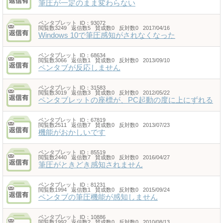
筆圧が一定のまま変わらない
ペンタブレット
ID：93072
閲覧数3249 返信数5 賛成数0 反対数0 2017/04/16
Windows 10で筆圧感知がされなくなった
ペンタブレット
ID：68634
閲覧数3066 返信数1 賛成数0 反対数0 2013/09/10
ペンタブが反応しません
ペンタブレット
ID：31583
閲覧数3019 返信数3 賛成数0 反対数0 2012/05/22
ペンタブレットの座標が、PC起動の度に上にずれる
ペンタブレット
ID：67819
閲覧数2511 返信数7 賛成数0 反対数0 2013/07/23
機能がおかしいです
ペンタブレット
ID：85519
閲覧数2440 返信数7 賛成数0 反対数0 2016/04/27
筆圧がときどき感知されません
ペンタブレット
ID：81231
閲覧数1994 返信数1 賛成数0 反対数0 2015/09/24
ペンタブの筆圧機能が感知しません
ペンタブレット
ID：10886
閲覧数1992 返信数2 賛成数0 反対数0 2010/08/13