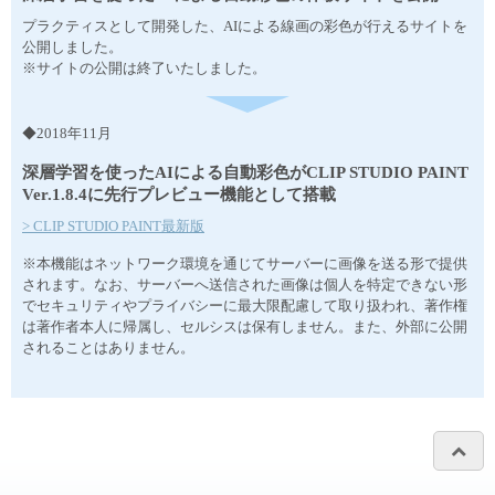
プラクティスとして開発した、AIによる線画の彩色が行えるサイトを
公開しました。
※サイトの公開は終了いたしました。
◆2018年11月
深層学習を使ったAIによる自動彩色がCLIP STUDIO PAINT
Ver.1.8.4に先行プレビュー機能として搭載
> CLIP STUDIO PAINT最新版
※本機能はネットワーク環境を通じてサーバーに画像を送る形で提供
されます。なお、サーバーへ送信された画像は個人を特定できない形
でセキュリティやプライバシーに最大限配慮して取り扱われ、著作権
は著作者本人に帰属し、セルシスは保有しません。また、外部に公開
されることはありません。