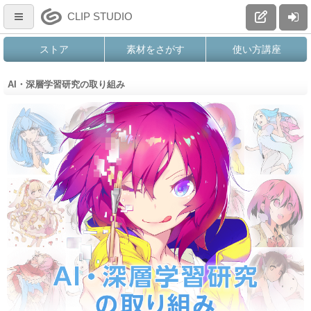
CLIP STUDIO
ストア
素材をさがす
使い方講座
AI・深層学習研究の取り組み