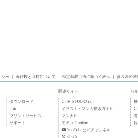
リシー
｜
著作権と商標について
｜
特定商取引法に基づく表示
｜
資金決済法
関連サイト
セ
ダウンロード
CLIP STUDIO.net
株
Lab
イラスト・マンガ描き方ナビ
C
プリントサービス
マンナビ
電
サポート
モチコミonline
採
YouTube公式チャンネル
公式X