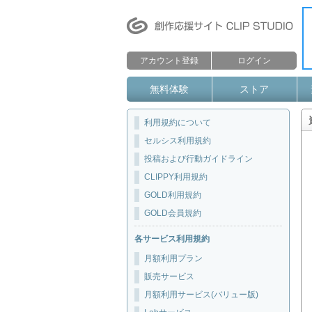
アカウント登録
ログイン
無料体験
ストア
利用規約について
セルシス利用規約
投稿および行動ガイドライン
CLIPPY利用規約
GOLD利用規約
GOLD会員規約
各サービス利用規約
月額利用プラン
販売サービス
月額利用サービス(バリュー版)