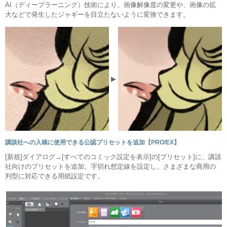
AI（ディープラーニング）技術により、画像解像度の変更や、画像の拡
大などで発生したジャギーを目立たないように変換できます。
▶
講談社への入稿に使用できる公認プリセットを追加【PRO/EX】
[新規]ダイアログ→[すべてのコミック設定を表示]の[プリセット]に、講談
社向けのプリセットを追加。字切れ想定線を設定し、さまざまな商用の
判型に対応できる用紙設定です。