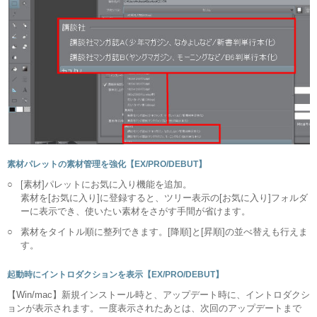
素材パレットの素材管理を強化【EX/PRO/DEBUT】
○
[素材]パレットにお気に入り機能を追加。
素材を[お気に入り]に登録すると、ツリー表示の[お気に入り]フォルダ
ーに表示でき、使いたい素材をさがす手間が省けます。
○
素材をタイトル順に整列できます。[降順]と[昇順]の並べ替えも行えま
す。
起動時にイントロダクションを表示【EX/PRO/DEBUT】
【Win/mac】新規インストール時と、アップデート時に、イントロダクシ
ョンが表示されます。一度表示されたあとは、次回のアップデートまで