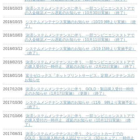
2018/10/23
決済システムメンテナンスに伴う、一部コンビニエンスストアで
の入金確認メール遅延のお知らせ（10月30日実施）（終了）
2018/10/15
システムメンテナンス実施のお知らせ（10/23 9時より実施）（終
了）
2018/10/03
決済システムメンテナンスに伴う、一部コンビニエンスストアで
の入金確認メール遅延のお知らせ（10月11日実施）（終了）
2018/03/12
システムメンテナンス実施のお知らせ（3/19 15時より実施予定）
（終了）
2018/02/15
決済システムメンテナンスに伴う、一部コンビニエンスストアで
の購入受付の一時停止、遅延のお知らせ（2月22日実施）（終了）
2018/01/16
富士ゼロックス「ネットプリントサービス」定期メンテナンスの
お知らせ
2017/12/28
決済システムメンテナンスに伴う、GOLD・製品購入受付一時停
止のお知らせ（1月17日実施）（更新）（終了）
2017/10/30
システムメンテナンス実施のお知らせ（11/6 9時より実施予定）
（終了）
2017/10/06
決済システムメンテナンスに伴う、一部コンビニエンスストアで
の購入受付の一時停止、遅延のお知らせ（10月12日実施）（終
了）
2017/08/31
決済システムメンテナンスに伴う、クレジットカードでの
GOLD・製品購入時の本人認証サービス（3Dセキュア）一時停止