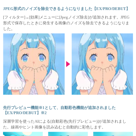
JPEG形式のノイズを除去できるようになりました【EX/PRO/DEBUT】
[フィルター]→[効果]メニューに[Jpegノイズ除去]が追加されます。JPEG
形式で保存したときに発生する画像のノイズを除去できるようになりま
した。
先行プレビュー機能※1として、自動彩色機能が追加されました
【EX/PRO/DEBUT】※2
深層学習を使ったAIによる[自動彩色(先行プレビュー)]が追加されまし
た。線画やヒント画像を読み込むと自動的に彩色します。