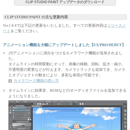
CLIP STUDIO PAINT アップデータのダウンロード
CLIP STUDIO PAINT の主な更新内容
Ver.1.8.4では下記の更新をいたしました。すべての更新内容は
リリースノ
ート
をご覧ください。
アニメーション機能を大幅にアップデートしました【EX/PRO/DEBUT】
○
2Dアニメーションに演出をつけるカメラワーク機能が追加されまし
た。
タイムラインの時間変動にそって、画像の移動、回転、拡大・縮小、
不透明度の変更などが行えます。カメラトラックも追加でき、カメラ
とオブジェクトの動きにより、多彩な表現が可能です。
カメラワーク機能の使い方
○
タイムラインに効果音、BGMなどのオーディオファイルを追加できる
ようになりました。