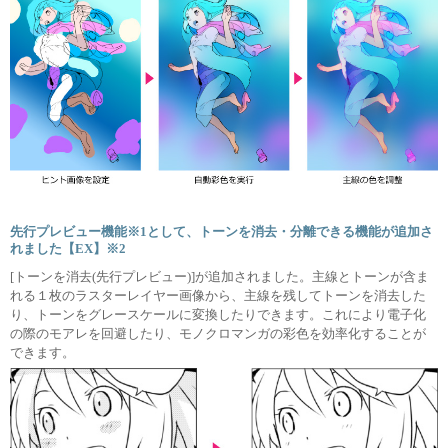
先行プレビュー機能※1として、トーンを消去・分離できる機能が追加さ
れました【EX】※2
[トーンを消去(先行プレビュー)]が追加されました。主線とトーンが含ま
れる１枚のラスターレイヤー画像から、主線を残してトーンを消去した
り、トーンをグレースケールに変換したりできます。これにより電子化
の際のモアレを回避したり、モノクロマンガの彩色を効率化することが
できます。