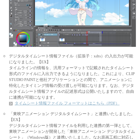
○
デジタルタイムシート情報ファイル（拡張子：xdts）の入出力が可能
になりました。【EX】
タイムラインの情報を、汎用フォーマットで記載されたタイムシート
形式のファイルに入出力できるようになりました。これにより、CLIP
STUDIO PAINTと他社アプリケーションとの間で、アニメーションに
特化したタイミング情報の受け渡しが可能になります。なお、デジタ
ルタイムシート情報ファイルの記述形式は公開いたしますので、自由
に連携が可能になります。
タイムシート情報ファイル フォーマットはこちら（PDF）
○
「東映アニメーション デジタルタイムシート」と連携いたしました。
【EX】
デジタルタイムシート情報ファイルを利用した連携の第一弾として、
東映アニメーションが開発した「東映アニメーション デジタルタイム
シート」（Windows版）と連携いたしました。なお原画工程に対応し