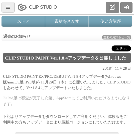
CLIP STUDIO
ストア
素材をさがす
使い方講座
過去のお知らせ
過去のお知らせ一覧
CLIP STUDIO PAINT Ver.1.8.4アップデータを公開しました
2018年11月29日
CLIP STUDIO PAINT EX/PRO/DEBUT Ver.1.8.4アップデータ(Windows
版/macOS版/iPad版)を11月29日（木）に公開いたしました。CLIP STUDIO
もあわせて、Ver.1.8.4にアップデートいたしました。
※iPad版は審査が完了し次第、AppStoreにてご利用いただけるようになり
ます。
下記よりアップデータをダウンロードしてご利用ください。体験版をご
利用中の方もアップデータにより最新バージョンにしていただけます。