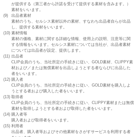
が提供する（第三者から許諾を受けて提供する素材を含みます。）
素材をいいます。
(9)
出品者素材
素材のうち、セルシス素材以外の素材、すなわち出品者自らが出品
し、提供する素材をいいます。
(10)
素材情報
素材の価格、素材に関する詳細な情報、使用上の説明、注意等に関
する情報をいいます。セルシス素材については当社が、出品者素材
については出品者が設定、提供します。
(11)
出品者
CLIP会員のうち、当社所定の手続きに従い、GOLD素材、CLIPPY素
材および／または無償素材を出品しようとする者ならびに出品した
者をいいます。
(12)
購入者
CLIP会員のうち、当社所定の手続きに従い、GOLD素材を購入しよ
うとする者および購入した者をいいます。
(13)
取得者
CLIP会員のうち、当社所定の手続きに従い、CLIPPY素材または無償
素材を取得しようとする者および取得した者をいいます。
(14)
購入者等
購入者および取得者をいいます。
(15)
利用者
出品者、購入者等およびその他素材をさがすサービスを利用する者