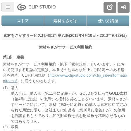
CLIP STUDIO
ストア
素材をさがす
使い方講座
素材をさがすサービス利用規約 第八版(2013年4月10日～2013年9月29日)
素材をさがすサービス利用規約
第1条 定義
素材をさがすサービス利用規約（以下「素材規約」といいます。）にお
いて使用する用語の定義は、本条その他素材規約上に別途定めのある場
合を除き、CLIP利用規約（
http://www.clip-studio.com/clip_site/informatio
n/terms/
）に従うものとします。
(1)
購入
購入とは、購入者（第11号に定義）が、GOLDを支払ってGOLD素材
（第4号に定義）を使用する権利を得ることをいいます。素材をさが
すサービスにおいて、素材（第3号に定義）の購入は素材規約で定め
られた用途に限り、当社または出品者（第10号に定義）がその使用
を許諾するものであり、知的財産権を含む財産権を移転させるもの
ではありません。
(2)
取得