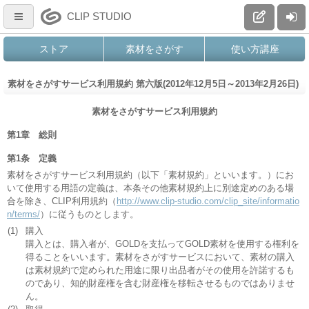
CLIP STUDIO
ストア
素材をさがす
使い方講座
素材をさがすサービス利用規約 第六版(2012年12月5日～2013年2月26日)
素材をさがすサービス利用規約
第1章 総則
第1条 定義
素材をさがすサービス利用規約（以下「素材規約」といいます。）にお
いて使用する用語の定義は、本条その他素材規約上に別途定めのある場
合を除き、CLIP利用規約（
http://www.clip-studio.com/clip_site/informatio
n/terms/
）に従うものとします。
(1)
購入
購入とは、購入者が、GOLDを支払ってGOLD素材を使用する権利を
得ることをいいます。素材をさがすサービスにおいて、素材の購入
は素材規約で定められた用途に限り出品者がその使用を許諾するも
のであり、知的財産権を含む財産権を移転させるものではありませ
ん。