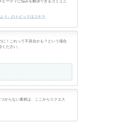
スピーディに悩みを解決できるコミュニ
よう」のトピックはコチラ
のに！これって不具合かも？という場合
告ください。
TS」でみつからない素材は、ここからリクエス