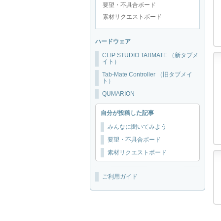
要望・不具合ボード
素材リクエストボード
ハードウェア
CLIP STUDIO TABMATE （新タブメ
イト）
Tab-Mate Controller （旧タブメイ
ト）
QUMARION
自分が投稿した記事
みんなに聞いてみよう
要望・不具合ボード
素材リクエストボード
ご利用ガイド