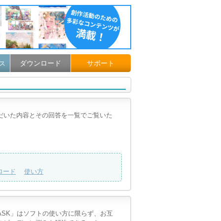
ダウンロード
サポート
ス
だいた内容とその回答を一覧でご覧いた
ロード
使い方
IO ASK」はソフトの使い方に限らず、お互