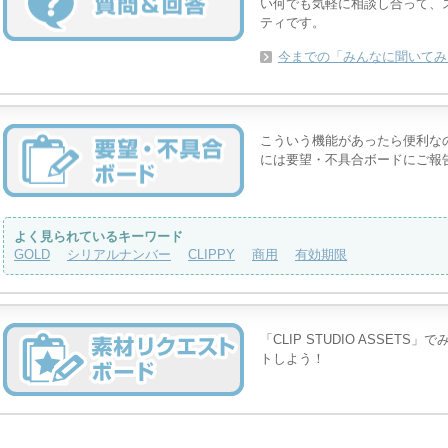
い何でも気軽に相談し合って、
ティです。
今までの「みんなに聞いてみ
こういう機能があったら便利な
には要望・不具合ボードにご報
よく見られているキーワード
GOLD
シリアルナンバー
CLIPPY
商用
有効期限
「CLIP STUDIO ASSE
トしよう！