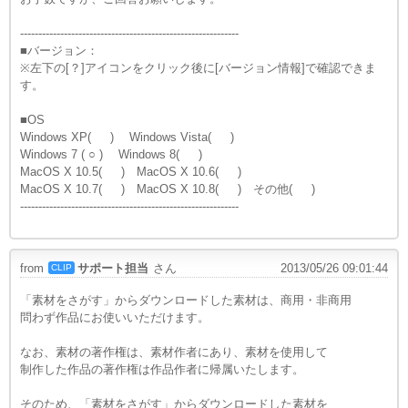
------------------------------------------------------------
■バージョン：
※左下の[？]アイコンをクリック後に[バージョン情報]で確認できま
す。
■OS
Windows XP( ) Windows Vista( )
Windows 7 ( ○ ) Windows 8( )
MacOS X 10.5( ) MacOS X 10.6( )
MacOS X 10.7( ) MacOS X 10.8( ) その他( )
------------------------------------------------------------
from
サポート担当
さん
2013/05/26 09:01:44
CLIP
「素材をさがす」からダウンロードした素材は、商用・非商用
問わず作品にお使いいただけます。
なお、素材の著作権は、素材作者にあり、素材を使用して
制作した作品の著作権は作品作者に帰属いたします。
そのため、「素材をさがす」からダウンロードした素材を