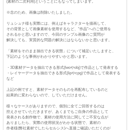
(素材の二次利用)ということにもなってしまいます。
※念のため、画像は削除いたしました。
リュシュナ様も実際には、例えばキャラクターを描画して、
その背景として画像素材を使用するなど、"作品"へのご使用を
されるかと思いますので、今回のサンプル画像のご質問が
解決しても、実質的な問題の解決にはならないかと思います。
「素材をそのまま抽出できる状態」について補足いたしますと、
下記のような事例がわかりやすいかと思います。
・3D素材データを抽出できる形式(lwoやobj)で作品として発表する
・レイヤーデータを抽出できる形式(lipやcpg)で作品として発表する
など
上記の例ですと、素材データそのものを再配布しているのと
結果的に変わらないので、していただけません。
様々なケースがありますので、個別に全てご回答するのは
控えさせていただきますが、あくまでもご自身の作品として
発表される創作物で、素材の使用方法に関してご不安な点が
ありましたら、実際の使用状況がわかる状態で、素材の
作者様(弊社素材でしたらセルシス)へ直接ご確認いただくのが