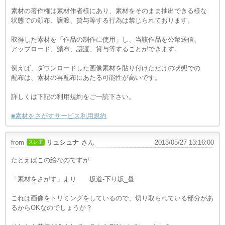
素材の著作権は素材作者様にあり、素材をそのまま抽出できる様な
状態での頒布、譲渡、貸与等する行為は禁じられております。
取得した素材を「作品の制作に使用」し、当該作品を公衆送信、
アップロード、頒布、譲渡、貸与等することができます。
例えば、ダウンロードした画像素材を貼り付けただけの状態での
配布は、素材の再配布にあたる可能性が高いです。
詳しくは下記の利用規約をご一読下さい。
■素材をさがすサービス利用規約
from
リュシュナ
さん
2013/05/27 13:16:00
スレ主
たとえばこの絵なのですが
「素材をさがす」より 坂道-下り坂_昼
これは画像をトリミングをしているので、切り取られている部分があ
るからOKなのでしょうか？