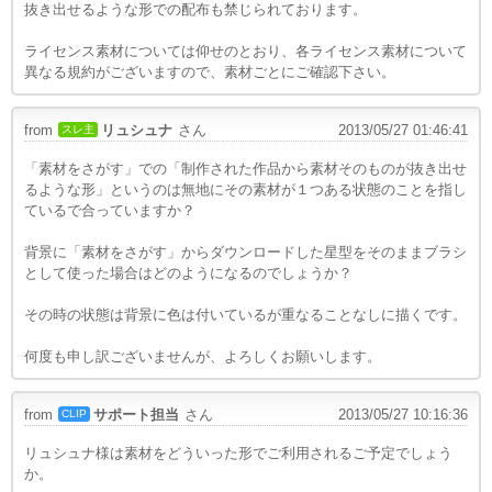
抜き出せるような形での配布も禁じられております。
ライセンス素材については仰せのとおり、各ライセンス素材について
異なる規約がございますので、素材ごとにご確認下さい。
from
リュシュナ
さん
2013/05/27 01:46:41
スレ主
「素材をさがす」での「
制作された作品から素材そのものが
抜き出せ
るような形」というのは無地にその素材が１つある状態のことを指し
ているで合っていますか？
背景に「素材をさがす」からダウンロードした星型をそのままブラシ
として使った場合はどのようになるのでしょうか？
その時の状態は背景に色は付いているが重なることなしに描くです。
何度も申し訳ございませんが、よろしくお願いします。
from
サポート担当
さん
2013/05/27 10:16:36
CLIP
リュシュナ様は素材をどういった形でご利用されるご予定でしょう
か。