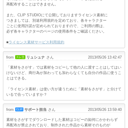
再配布することはできません。
また、CLIP STUDIOにて公開しておりますライセンス素材に
つきましては、別途利用規約を定めており、各キャラクター
ごとに使用許諾が定められておりますので、ご利用の際は、
必ず各キャラクターのページの使用条件をご確認ください。
■
ライセンス素材サービス利用規約
from
リュシュナ
さん
2013/05/26 13:42:47
スレ主
「素材をさがす」では素材をコピーして他の人に渡すことはしてはい
けないけど、商行為が加わっても加わらなくても自分の作品に使うこ
とはできる。
「ライセンス素材」は使い方が違うために「素材をさがす」と分けて
いるで合っていますか？
from
サポート担当
さん
2013/05/26 13:59:40
CLIP
素材をさがすでダウンロードした素材はコピーの如何にかかわらず
再配布が禁止されており、制作された作品から素材そのものが