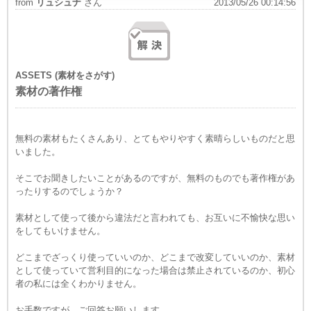
from
リュシュナ
さん
2013/05/26 00:14:56
ASSETS (素材をさがす)
素材の著作権
無料の素材もたくさんあり、とてもやりやすく素晴らしいものだと思
いました。
そこでお聞きしたいことがあるのですが、無料のものでも著作権があ
ったりするのでしょうか？
素材として使って後から違法だと言われても、お互いに不愉快な思い
をしてもいけません。
どこまでざっくり使っていいのか、どこまで改変していいのか、素材
として使っていて営利目的になった場合は禁止されているのか、初心
者の私には全くわかりません。
お手数ですが、ご回答お願いします。