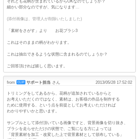
それとも花柄が含まれているからOKなのでしょうか？
細かい部分なのですが、気になります…
(添付画像は、管理人が削除いたしました)
「素材をさがす」より お花ブラシ3
これはそのままの柄がわかります。
これは抽出できるような状態に含まれるのでしょうか？
ご回答頂ければ嬉しく思います。
from
サポート担当
さん
2013/05/28 17:52:02
CLIP
トリミングをしてあるから、花柄が追加されているからと
お考えいただくのではなく、素材は、お客様の作品を制作する
ために使用する、という点を前提としてお考えいただければ
わかりやすいかと思います。
サンプルとして添付頂いている画像ですと、背景画像を切り抜き、
ブラシを走らせただけの状態で、ご覧になる方によっては
「背景素材を加工・改変した上で背景素材として頒布している」