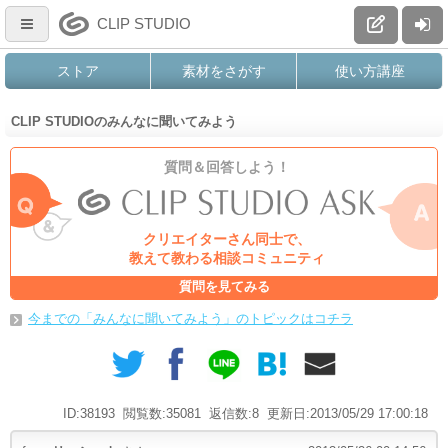
CLIP STUDIO
ストア
素材をさがす
使い方講座
CLIP STUDIOのみんなに聞いてみよう
質問＆回答しよう！
クリエイターさん同士で、
教えて教わる相談コミュニティ
質問を見てみる
今までの「みんなに聞いてみよう」のトピックはコチラ
ID:38193
閲覧数:35081
返信数:8
更新日:2013/05/29 17:00:18