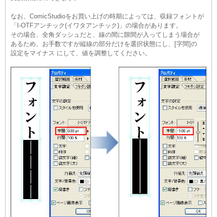
なお、ComicStudioをお買い上げの時期によっては、収録フォントが
「I-OTFアンチック(イワタアンチック)」の場合があります。
その場合、全角ダッシュだと、線の間に隙間が入ってしまう場合が
あるため、お手数ですが縦線の部分だけを選択状態にし、
[字間]の
設定をマイナス
にして、値を調整してください。