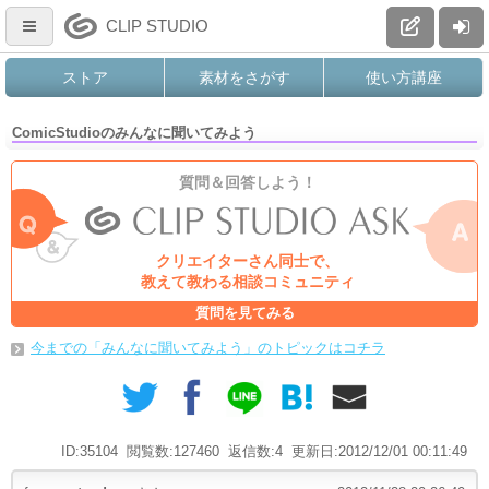
CLIP STUDIO
ストア
素材をさがす
使い方講座
ComicStudioのみんなに聞いてみよう
質問＆回答しよう！
クリエイターさん同士で、
教えて教わる相談コミュニティ
質問を見てみる
今までの「みんなに聞いてみよう」のトピックはコチラ
ID:35104
閲覧数:127460
返信数:4
更新日:2012/12/01 00:11:49