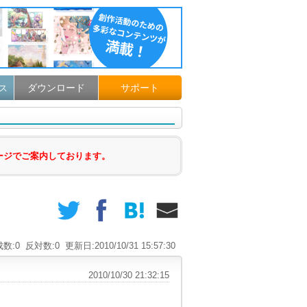
ダウンロード
サポート
ス
ージでご案内しております。
数:0
反対数:0
更新日:2010/10/31 15:57:30
2010/10/30 21:32:15