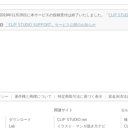
2019年11月28日に本サービスの投稿受付は終了いたしました。「
CLIP STU
「CLIP STUDIO SUPPORT」サービス公開のお知らせ
リシー
｜
著作権と商標について
｜
特定商取引法に基づく表示
｜
資金決済法
関連サイト
セ
ダウンロード
CLIP STUDIO.net
株
Lab
イラスト・マンガ描き方ナビ
C