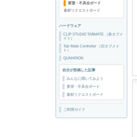
要望・不具合ボード
素材リクエストボード
ハードウェア
CLIP STUDIO TABMATE （新タブメ
イト）
Tab-Mate Controller （旧タブメイ
ト）
QUMARION
自分が投稿した記事
みんなに聞いてみよう
要望・不具合ボード
素材リクエストボード
ご利用ガイド