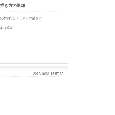
ストの描き方の返却
すぐ出来る見惚れるイラストの描き方
言う本は返却
2010/10/31 15:57:30