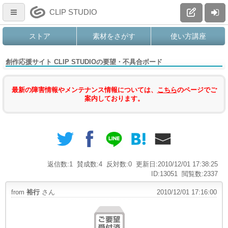
CLIP STUDIO
ストア
素材をさがす
使い方講座
創作応援サイト CLIP STUDIOの要望・不具合ボード
最新の障害情報やメンテナンス情報については、
こちら
のページでご
案内しております。
返信数:1
賛成数:4
反対数:0
更新日:2010/12/01 17:38:25
ID:13051
閲覧数:2337
from
裕行
さん
2010/12/01 17:16:00