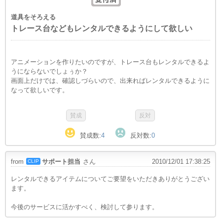
道具をそろえる
トレース台などもレンタルできるようにして欲しい
アニメーションを作りたいのですが、トレース台もレンタルできるよ
うにならないでしょぅか？
画面上だけでは、確認しづらいので、出来ればレンタルできるように
なって欲しいです。
賛成数:
4
反対数:
0
from
サポート担当
さん
2010/12/01 17:38:25
CLIP
レンタルできるアイテムについてご要望をいただきありがとうござい
ます。
今後のサービスに活かすべく、検討して参ります。