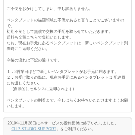
ご不便をおかけしてしまい、申し訳ありません。
ペンタブレットの描画領域に不備があると言うことでございますの
で、
初期不良として無償で交換の手配を取らせていただきます。
送料も全額こちらで負担いたします。
なお、現在お手元にあるペンタブレットは、新しいペンタブレット到
着時にご返却ください。
今後の流れは下記の通りです。
１．3営業日ほどで新しいペンタブレットがお手元に届きます。
２．お受け取りの際に、現在お手元にあるペンタブレットは 配達員
にお渡しください。
(自動的にセルシスに返却されます)
ペンタブレットの到着まで、今しばらくお待ちいただけますようお願
いします。
2019年11月28日に本サービスの投稿受付は終了いたしました。
「
CLIP STUDIO SUPPORT
」をご利用ください。