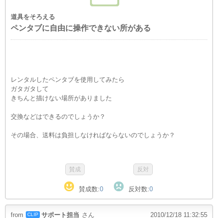
道具をそろえる
ペンタブに自由に操作できない所がある
レンタルしたペンタブを使用してみたら
ガタガタして
きちんと描けない場所がありました
交換などはできるのでしょうか？
その場合、送料は負担しなければならないのでしょうか？
賛成数:
0
反対数:
0
from
サポート担当
さん
2010/12/18 11:32:55
CLIP