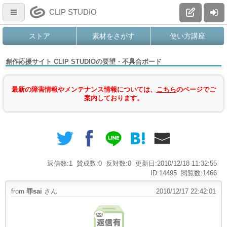
CLIP STUDIO
ストア
素材をさがす
使い方講座
創作応援サイト CLIP STUDIOの要望・不具合ボード
最新の障害情報やメンテナンス情報については、
こちら
のページでご
案内しております。
返信数:1
賛成数:0
反対数:0
更新日:2010/12/18 11:32:55
ID:14495
閲覧数:1466
from
罪sai
さん
2010/12/17 22:42:01