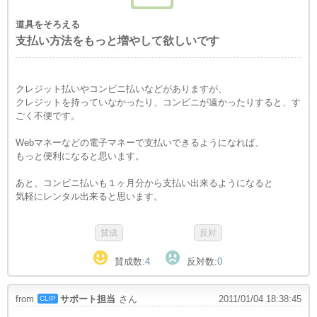
道具をそろえる
支払い方法をもっと増やして欲しいです
クレジット払いやコンビニ払いなどがありますが、
クレジットを持っていなかったり、コンビニが遠かったりすると、す
ごく不便です。
Webマネーなどの電子マネーで支払いできるようになれば、
もっと便利になると思います。
あと、コンビニ払いも１ヶ月分から支払い出来るようになると
気軽にレンタル出来ると思います。
賛成数:
4
反対数:
0
from
サポート担当
さん
2011/01/04 18:38:45
CLIP