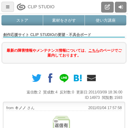
CLIP STUDIO
ストア
素材をさがす
使い方講座
創作応援サイト CLIP STUDIOの要望・不具合ボード
最新の障害情報やメンテナンス情報については、
こちら
のページでご
案内しております。
返信数:2
賛成数:4
反対数:0
更新日:2011/03/09 18:36:00
ID:14973
閲覧数:1593
from
キノノ
さん
2011/01/04 17:57:58