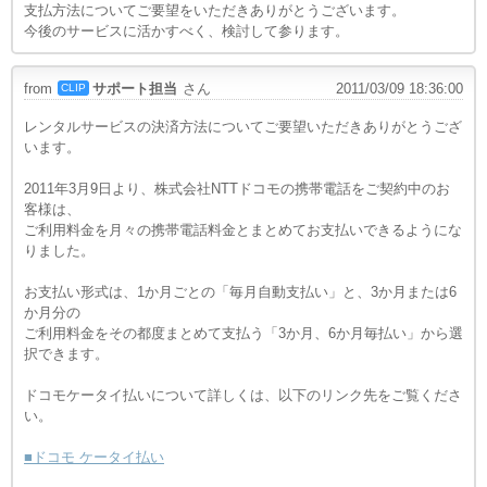
支払方法についてご要望をいただきありがとうございます。
今後のサービスに活かすべく、検討して参ります。
from
サポート担当
さん
2011/03/09 18:36:00
CLIP
レンタルサービスの決済方法についてご要望いただきありがとうござ
います。
2011年3月9日より、株式会社NTTドコモの携帯電話をご契約中のお
客様は、
ご利用料金を月々の携帯電話料金とまとめてお支払いできるようにな
りました。
お支払い形式は、1か月ごとの「毎月自動支払い」と、3か月または6
か月分の
ご利用料金をその都度まとめて支払う「3か月、6か月毎払い」から選
択できます。
ドコモケータイ払いについて詳しくは、以下のリンク先をご覧くださ
い。
■ドコモ ケータイ払い
.