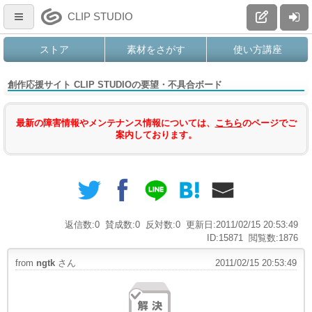
CLIP STUDIO
ストア
素材をさがす
使い方講座
創作応援サイト CLIP STUDIOの要望・不具合ボード
最新の障害情報やメンテナンス情報については、
こちら
のページでご
案内しております。
返信数:0
賛成数:0
反対数:0
更新日:2011/02/15 20:53:49
ID:15871
閲覧数:1876
from
ngtk
さん
2011/02/15 20:53:49