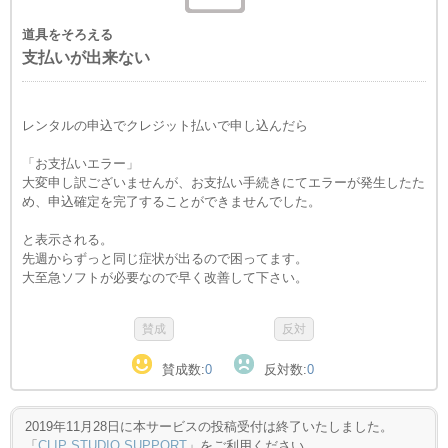
道具をそろえる
支払いが出来ない
レンタルの申込でクレジット払いで申し込んだら
「お支払いエラー」
大変申し訳ございませんが、お支払い手続きにてエラーが発生したた
め、申込確定を完了することができませんでした。
と表示される。
先週からずっと同じ症状が出るので困ってます。
大至急ソフトが必要なので早く改善して下さい。
賛成数:
0
反対数:
0
2019年11月28日に本サービスの投稿受付は終了いたしました。
「
CLIP STUDIO SUPPORT
」をご利用ください。