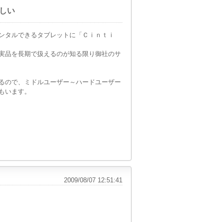
欲しい
ンタルできるタブレットに「Ｃｉｎｔｉ
実品を長期で扱えるのが知る限り御社のサ
るので、ミドルユーザー～ハードユーザー
もいます。
2009/08/07 12:51:41