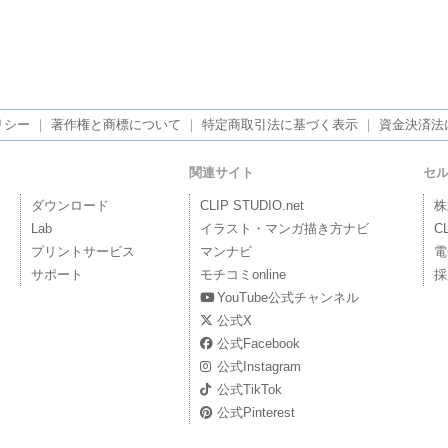
リシー
｜
著作権と商標について
｜
特定商取引法に基づく表示
｜
資金決済法
関連サイト
セ
ダウンロード
CLIP STUDIO.net
株
Lab
イラスト・マンガ描き方ナビ
C
プリントサービス
マンナビ
電
サポート
モチコミonline
採
YouTube公式チャンネル
公式X
公式Facebook
公式Instagram
公式TikTok
公式Pinterest