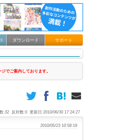
ダウンロード
サポート
ス
ージでご案内しております。
数:32
反対数:0
更新日:2010/06/30 17:24:27
2010/05/23 10:58:19