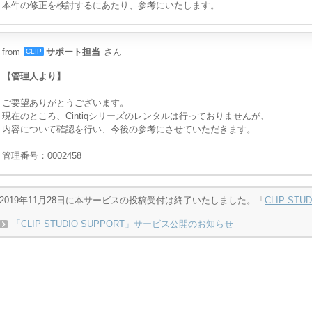
本件の修正を検討するにあたり、参考にいたします。
from
サポート担当
さん
CLIP
【管理人より】
ご要望ありがとうございます。
現在のところ、Cintiqシリーズのレンタルは行っておりませんが、
内容について確認を行い、今後の参考にさせていただきます。
管理番号：0002458
2019年11月28日に本サービスの投稿受付は終了いたしました。「
CLIP STU
「CLIP STUDIO SUPPORT」サービス公開のお知らせ