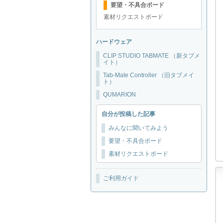
要望・不具合ボード
素材リクエストボード
ハードウェア
CLIP STUDIO TABMATE （新タブメ
イト）
Tab-Mate Controller （旧タブメイ
ト）
QUMARION
自分が投稿した記事
みんなに聞いてみよう
要望・不具合ボード
素材リクエストボード
ご利用ガイド