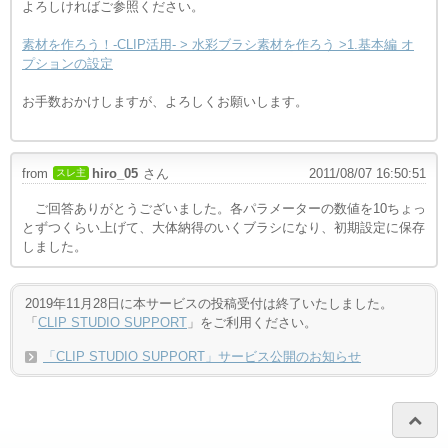
よろしければご参照ください。
素材を作ろう！-CLIP活用- > 水彩ブラシ素材を作ろう >1.基本編 オ
プションの設定
お手数おかけしますが、よろしくお願いします。
....
from
hiro_05
さん
2011/08/07 16:50:51
スレ主
ご回答ありがとうございました。各パラメーターの数値を10ちょっ
とずつくらい上げて、大体納得のいくブラシになり、初期設定に保存
しました。
2019年11月28日に本サービスの投稿受付は終了いたしました。
「
CLIP STUDIO SUPPORT
」をご利用ください。
「CLIP STUDIO SUPPORT」サービス公開のお知らせ