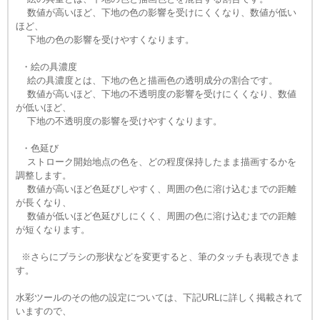
数値が高いほど、下地の色の影響を受けにくくなり、数値が低い
ほど、
下地の色の影響を受けやすくなります。
・絵の具濃度
絵の具濃度とは、下地の色と描画色の透明成分の割合です。
数値が高いほど、下地の不透明度の影響を受けにくくなり、数値
が低いほど、
下地の不透明度の影響を受けやすくなります。
・色延び
ストローク開始地点の色を、どの程度保持したまま描画するかを
調整します。
数値が高いほど色延びしやすく、周囲の色に溶け込むまでの距離
が長くなり、
数値が低いほど色延びしにくく、周囲の色に溶け込むまでの距離
が短くなります。
※さらにブラシの形状などを変更すると、筆のタッチも表現できま
す。
水彩ツールのその他の設定については、下記URLに詳しく掲載されて
いますので、