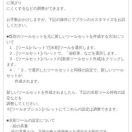
に混ざり
にくくするなどの調整ができます。
お手数おかけしますが、下記の操作にてブラシのカスタマイズをお試
しください。
■既存のツールセットを元に新しいツールセットを作成する方法につ
いて
１．[ツール]パレットで[水彩]ツールを選択します。
２．[ツールセット]パレットで、「油彩筆」などを選択します。
３．[ツールセット]パレットの[新規ツールセット作成]をクリックし
ます。
４．「２」で選択したツールセットと同様の設定で、新しいツール
セットが
作成されます。
新しいツールセットを作成されましたら、下記の水彩ツール特有の設
定などを
調整してください。
※[ツールオプション]パレットにてこれらの設定は調整できます。
■水彩ツールの設定について
・絵の具量
絵の具量とは、下地の色と描画色とを混合する割合です。