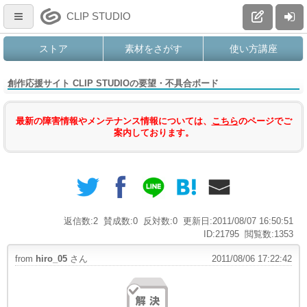
CLIP STUDIO
ストア
素材をさがす
使い方講座
創作応援サイト CLIP STUDIOの要望・不具合ボード
最新の障害情報やメンテナンス情報については、
こちら
のページでご
案内しております。
返信数:2
賛成数:0
反対数:0
更新日:2011/08/07 16:50:51
ID:21795
閲覧数:1353
from
hiro_05
さん
2011/08/06 17:22:42