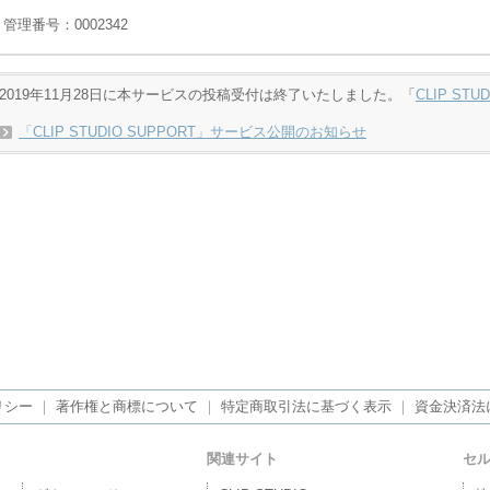
管理番号：0002342
2019年11月28日に本サービスの投稿受付は終了いたしました。「
CLIP STU
「CLIP STUDIO SUPPORT」サービス公開のお知らせ
リシー
｜
著作権と商標について
｜
特定商取引法に基づく表示
｜
資金決済法
関連サイト
セ