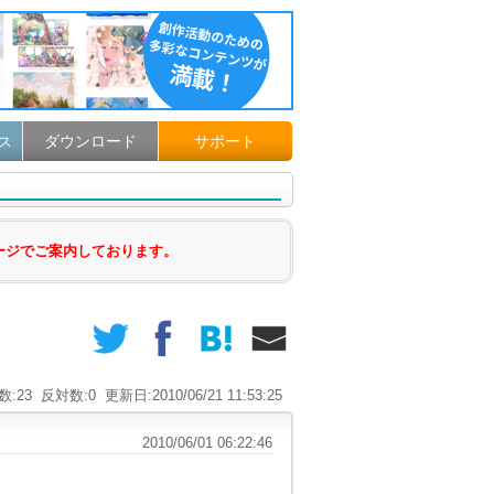
ダウンロード
サポート
ス
ージでご案内しております。
数:23
反対数:0
更新日:2010/06/21 11:53:25
2010/06/01 06:22:46