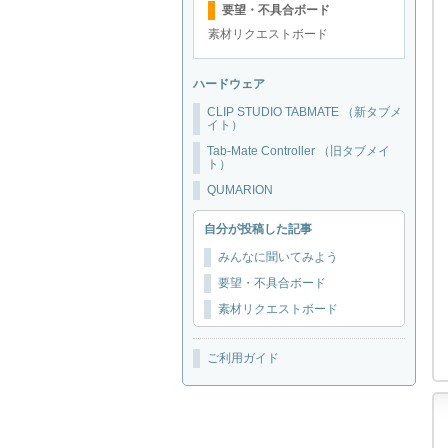
要望・不具合ボード
素材リクエストボード
ハードウェア
CLIP STUDIO TABMATE （新タブメ
イト）
Tab-Mate Controller （旧タブメイ
ト）
QUMARION
自分が投稿した記事
みんなに聞いてみよう
要望・不具合ボード
素材リクエストボード
ご利用ガイド