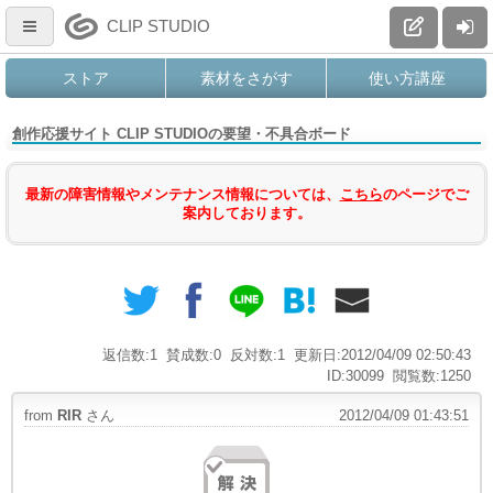
CLIP STUDIO
ストア
素材をさがす
使い方講座
創作応援サイト CLIP STUDIOの要望・不具合ボード
最新の障害情報やメンテナンス情報については、
こちら
のページでご
案内しております。
返信数:1
賛成数:0
反対数:1
更新日:2012/04/09 02:50:43
ID:30099
閲覧数:1250
from
RIR
さん
2012/04/09 01:43:51