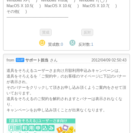
Windows XP( ) Windows Vista( ) Windows 7( ◯ )
MacOS X 10.5( ) MacOS X 10.6( ) MacOS X 10.7( )
その他( )
----------------------------------------------------
賛成数:
0
反対数:
1
from
サポート担当
さん
2012/04/09 02:50:43
CLIP
道具をそろえるユーザーさま向け月額利用申込みキャンペーンは、
道具をそろえるを「ご契約中」のお客様のマイページに下記のバナー
が表示され、
そのバナーをクリックして頂きお申し込み頂くようご案内をさせて頂
いております。
道具をそろえるのご契約を解約されますとバナーは表示されなくな
り、
キャンペーンをお申し込み頂くことが出来なくなります。